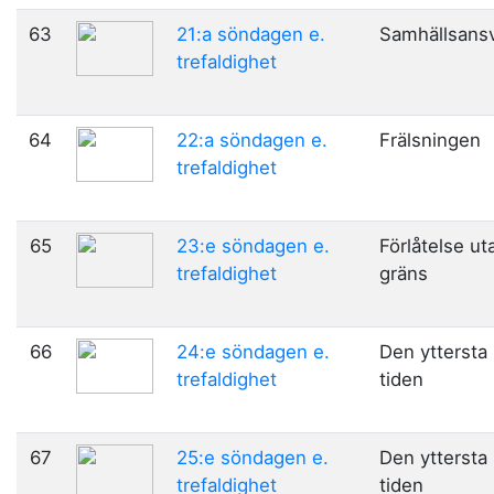
63
21:a söndagen e.
Samhällsans
trefaldighet
64
22:a söndagen e.
Frälsningen
trefaldighet
65
23:e söndagen e.
Förlåtelse ut
trefaldighet
gräns
66
24:e söndagen e.
Den yttersta
trefaldighet
tiden
67
25:e söndagen e.
Den yttersta
trefaldighet
tiden