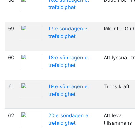
trefaldighet
59
17:e söndagen e.
Rik inför Gud
trefaldighet
60
18:e söndagen e.
Att lyssna i t
trefaldighet
61
19:e söndagen e.
Trons kraft
trefaldighet
62
20:e söndagen e.
Att leva
trefaldighet
tillsammans