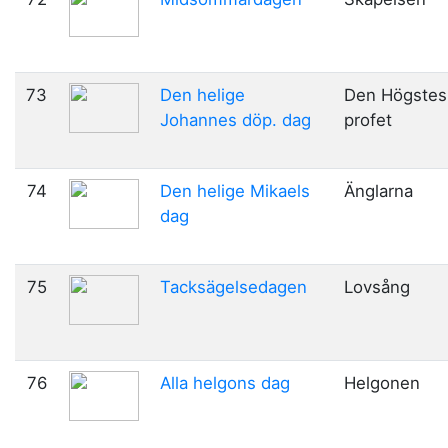
73
Den helige
Den Högstes
Johannes döp. dag
profet
74
Den helige Mikaels
Änglarna
dag
75
Tacksägelsedagen
Lovsång
76
Alla helgons dag
Helgonen