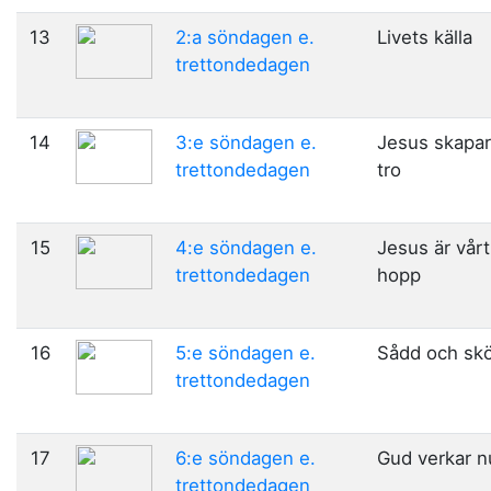
13
2:a söndagen e.
Livets källa
trettondedagen
14
3:e söndagen e.
Jesus skapar
trettondedagen
tro
15
4:e söndagen e.
Jesus är vårt
trettondedagen
hopp
16
5:e söndagen e.
Sådd och sk
trettondedagen
17
6:e söndagen e.
Gud verkar n
trettondedagen