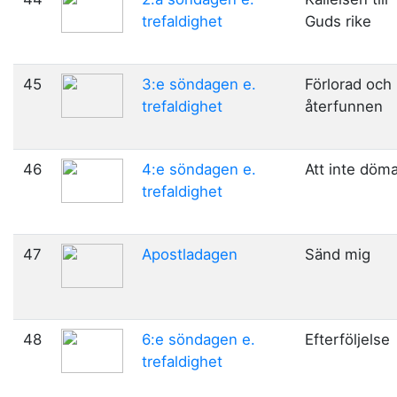
trefaldighet
Guds rike
45
3:e söndagen e.
Förlorad och
trefaldighet
återfunnen
46
4:e söndagen e.
Att inte döm
trefaldighet
47
Apostladagen
Sänd mig
48
6:e söndagen e.
Efterföljelse
trefaldighet