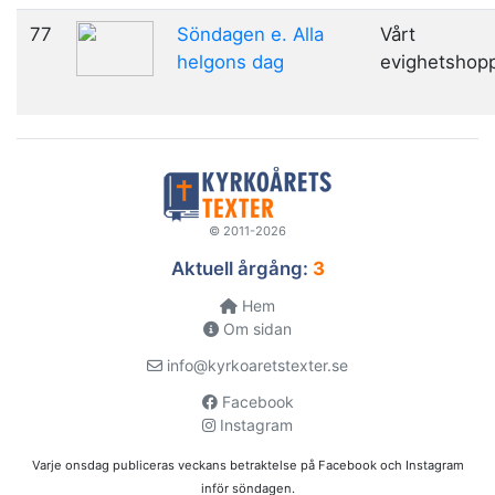
77
Söndagen e. Alla
Vårt
helgons dag
evighetshop
© 2011-2026
Aktuell årgång:
3
Hem
Om sidan
info@kyrkoaretstexter.se
Facebook
Instagram
Varje onsdag publiceras veckans betraktelse på Facebook och Instagram
inför söndagen.