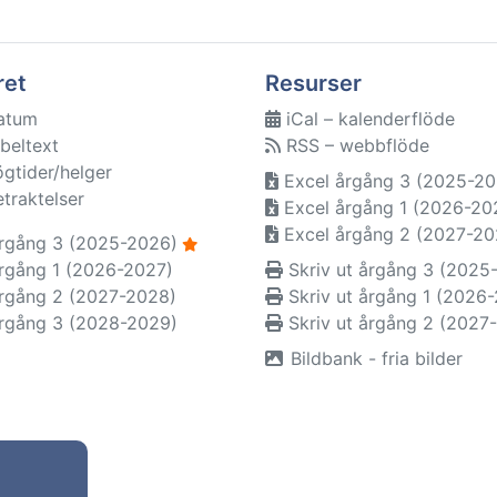
ret
Resurser
atum
iCal – kalenderflöde
beltext
RSS – webbflöde
ögtider/helger
Excel årgång 3 (2025-20
etraktelser
Excel årgång 1 (2026-20
Excel årgång 2 (2027-20
rgång 3 (2025-2026)
rgång 1 (2026-2027)
Skriv ut årgång 3 (2025
rgång 2 (2027-2028)
Skriv ut årgång 1 (2026
rgång 3 (2028-2029)
Skriv ut årgång 2 (2027
Bildbank - fria bilder