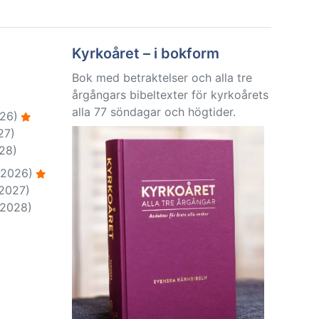
Kyrkoåret – i bokform
Bok med betraktelser och alla tre
årgångars bibeltexter för kyrkoårets
alla 77 söndagar och högtider.
26)
27)
28)
-2026)
-2027)
-2028)