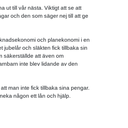
 till vår nästa. Viktigt att se att
ågar och den som säger nej till att ge
marknadsekonomi och planekonomi i en
 jubelår och släkten fick tillbaka sin
tem säkerställde att även om
arnbarn inte blev lidande av den
att man inte fick tillbaka sina pengar.
t neka någon ett lån och hjälp.