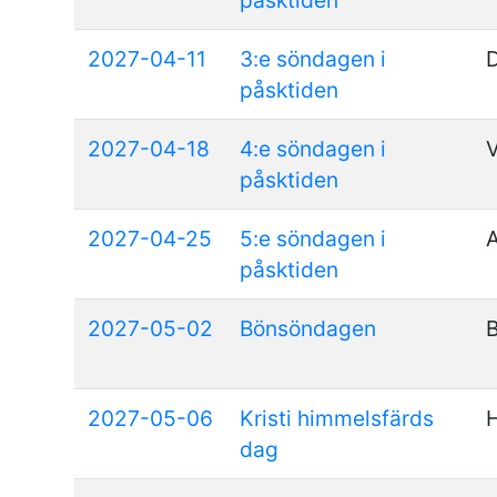
påsktiden
2027-04-11
3:e söndagen i
påsktiden
2027-04-18
4:e söndagen i
V
påsktiden
2027-04-25
5:e söndagen i
A
påsktiden
2027-05-02
Bönsöndagen
2027-05-06
Kristi himmelsfärds
H
dag