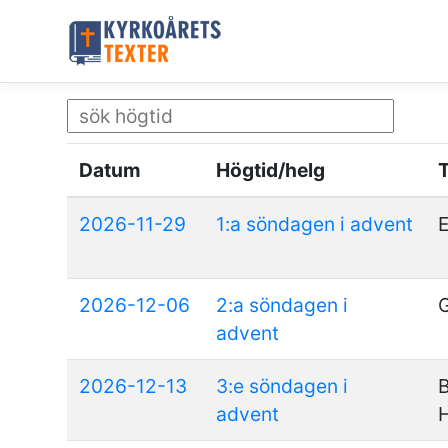
Datum
Högtid/helg
2026-11-29
1:a söndagen i advent
E
2026-12-06
2:a söndagen i
G
advent
2026-12-13
3:e söndagen i
B
advent