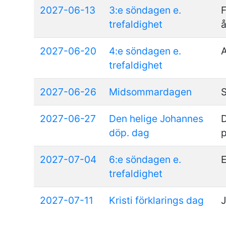
2027-06-13
3:e söndagen e.
F
trefaldighet
å
2027-06-20
4:e söndagen e.
A
trefaldighet
2027-06-26
Midsommardagen
2027-06-27
Den helige Johannes
döp. dag
p
2027-07-04
6:e söndagen e.
E
trefaldighet
2027-07-11
Kristi förklarings dag
J