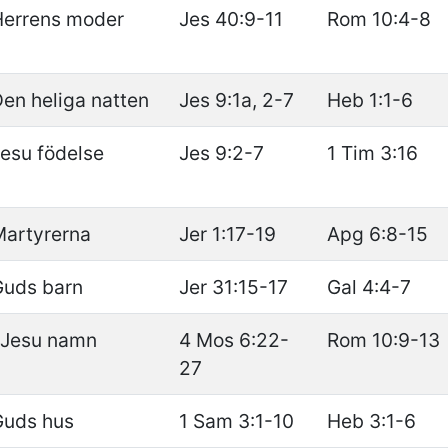
Herrens moder
Jes 40:9-11
Rom 10:4-8
en heliga natten
Jes 9:1a, 2-7
Heb 1:1-6
esu födelse
Jes 9:2-7
1 Tim 3:16
Martyrerna
Jer 1:17-19
Apg 6:8-15
Guds barn
Jer 31:15-17
Gal 4:4-7
 Jesu namn
4 Mos 6:22-
Rom 10:9-13
27
Guds hus
1 Sam 3:1-10
Heb 3:1-6