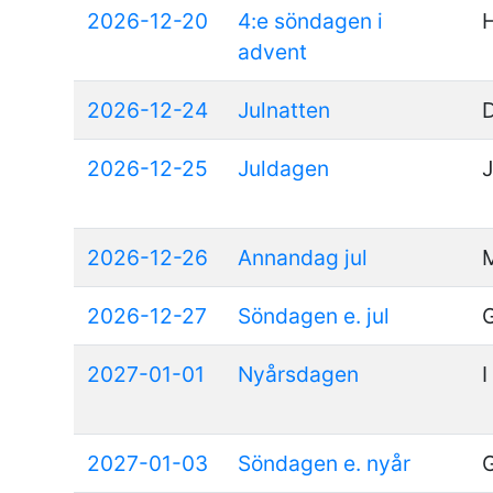
2026-12-20
4:e söndagen i
advent
2026-12-24
Julnatten
D
2026-12-25
Juldagen
J
2026-12-26
Annandag jul
2026-12-27
Söndagen e. jul
2027-01-01
Nyårsdagen
I
2027-01-03
Söndagen e. nyår