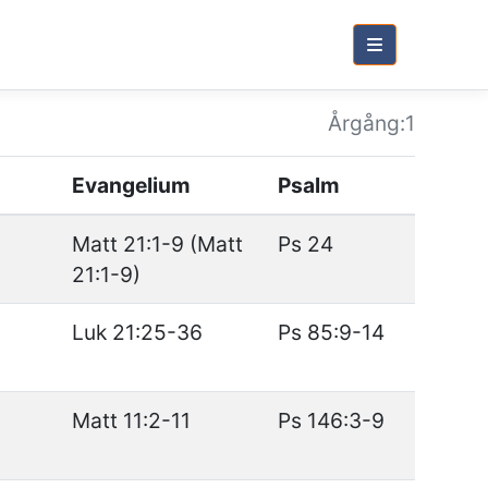
Årg
ång
:1
Evangelium
Psalm
Matt 21:1-9 (Matt
Ps 24
21:1-9)
Luk 21:25-36
Ps 85:9-14
Matt 11:2-11
Ps 146:3-9