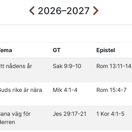
2026–2027
Tema
GT
Epistel
tt nådens år
Sak 9:9-10
Rom 13:11-14
uds rike är nära
Mik 4:1-4
Rom 15:4-7
ana väg för
Jes 29:17-21
1 Kor 4:1-5
Herren