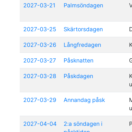
2027-03-21
Palmsöndagen
V
2027-03-25
Skärtorsdagen
D
2027-03-26
Långfredagen
K
2027-03-27
Påsknatten
G
2027-03-28
Påskdagen
K
2027-03-29
Annandag påsk
2027-04-04
2:a söndagen i
P