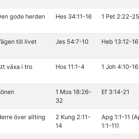
Den gode herden
Hes 34:11-16
1 Pet 2:22-2
ägen till livet
Jes 54:7-10
Heb 13:12-16
tt växa i tro
Hos 11:1-4
1 Joh 4:10-16
Bönen
1 Mos 18:26-
Ef 3:14-21
32
erre över allting
2 Kung 2:11-
Apg 1:1-11 (
14
1:1-11)