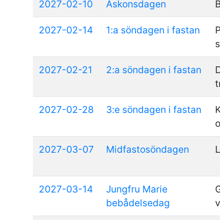
2027-02-10
Askonsdagen
B
2027-02-14
1:a söndagen i fastan
2027-02-21
2:a söndagen i fastan
t
2027-02-28
3:e söndagen i fastan
2027-03-07
Midfastosöndagen
L
2027-03-14
Jungfru Marie
bebådelsedag
v