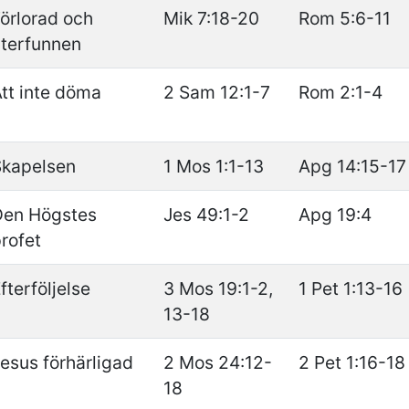
örlorad och
Mik 7:18-20
Rom 5:6-11
terfunnen
tt inte döma
2 Sam 12:1-7
Rom 2:1-4
Skapelsen
1 Mos 1:1-13
Apg 14:15-17
Den Högstes
Jes 49:1-2
Apg 19:4
rofet
fterföljelse
3 Mos 19:1-2,
1 Pet 1:13-16
13-18
esus förhärligad
2 Mos 24:12-
2 Pet 1:16-18
18