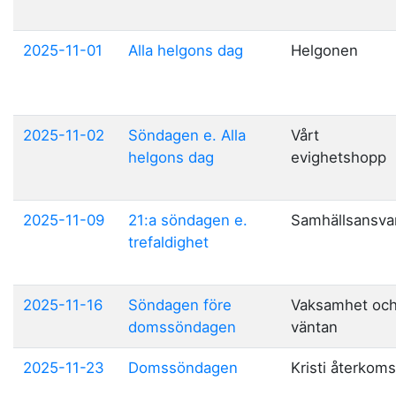
2025-11-01
Alla helgons dag
Helgonen
2025-11-02
Söndagen e. Alla
Vårt
helgons dag
evighetshopp
2025-11-09
21:a söndagen e.
Samhällsansva
trefaldighet
2025-11-16
Söndagen före
Vaksamhet oc
domssöndagen
väntan
2025-11-23
Domssöndagen
Kristi återkoms