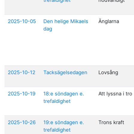
trefaldighet
nödvändigt
2025-10-05
Den helige Mikaels
Änglarna
dag
2025-10-12
Tacksägelsedagen
Lovsång
2025-10-19
18:e söndagen e.
Att lyssna i tro
trefaldighet
2025-10-26
19:e söndagen e.
Trons kraft
trefaldighet