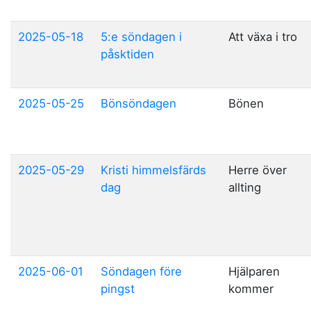
2025-05-18
5:e söndagen i
Att växa i tro
påsktiden
2025-05-25
Bönsöndagen
Bönen
2025-05-29
Kristi himmelsfärds
Herre över
dag
allting
2025-06-01
Söndagen före
Hjälparen
pingst
kommer