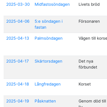
2025-03-30
Midfastosöndagen
Livets bröd
2025-04-06
5:e söndagen i
Försonaren
fastan
2025-04-13
Palmsöndagen
Vägen till kors
2025-04-17
Skärtorsdagen
Det nya
förbundet
2025-04-18
Långfredagen
Korset
2025-04-19
Påsknatten
Genom död till