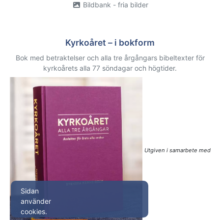
Bildbank - fria bilder
Kyrkoåret – i bokform
Bok med betraktelser och alla tre årgångars bibeltexter för
kyrkoårets alla 77 söndagar och högtider.
Utgiven i samarbete med
Sidan
använder
cookies.