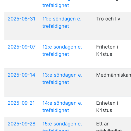
trefaldighet
2025-08-31
11:e söndagen e.
Tro och liv
trefaldighet
2025-09-07
12:e söndagen e.
Friheten i
trefaldighet
Kristus
2025-09-14
13:e söndagen e.
Medmänniska
trefaldighet
2025-09-21
14:e söndagen e.
Enheten i
trefaldighet
Kristus
2025-09-28
15:e söndagen e.
Ett är