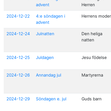
advent
Herren
2024-12-22
4:e söndagen i
Herrens moder
advent
2024-12-24
Julnatten
Den heliga
natten
2024-12-25
Juldagen
Jesu födelse
2024-12-26
Annandag jul
Martyrerna
2024-12-29
Söndagen e. jul
Guds barn