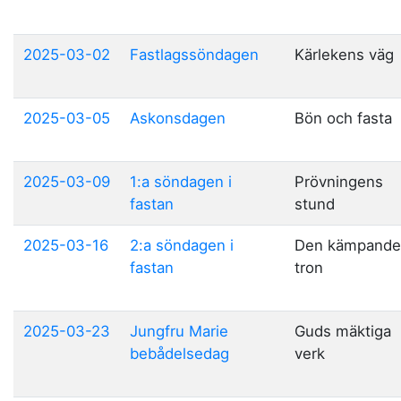
2025-03-02
Fastlagssöndagen
Kärlekens väg
2025-03-05
Askonsdagen
Bön och fasta
2025-03-09
1:a söndagen i
Prövningens
fastan
stund
2025-03-16
2:a söndagen i
Den kämpande
fastan
tron
2025-03-23
Jungfru Marie
Guds mäktiga
bebådelsedag
verk