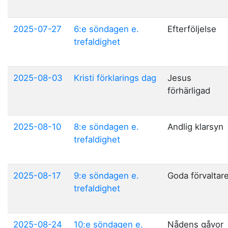
2025-07-27
6:e söndagen e.
Efterföljelse
trefaldighet
2025-08-03
Kristi förklarings dag
Jesus
förhärligad
2025-08-10
8:e söndagen e.
Andlig klarsyn
trefaldighet
2025-08-17
9:e söndagen e.
Goda förvaltar
trefaldighet
2025-08-24
10:e söndagen e.
Nådens gåvor