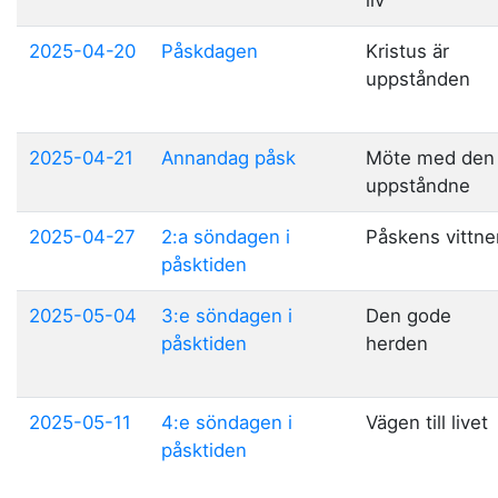
liv
2025-04-20
Påskdagen
Kristus är
uppstånden
2025-04-21
Annandag påsk
Möte med den
uppståndne
2025-04-27
2:a söndagen i
Påskens vittne
påsktiden
2025-05-04
3:e söndagen i
Den gode
påsktiden
herden
2025-05-11
4:e söndagen i
Vägen till livet
påsktiden