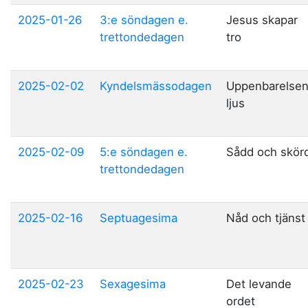
2025-01-26
3:e söndagen e.
Jesus skapar
trettondedagen
tro
2025-02-02
Kyndelsmässodagen
Uppenbarelse
ljus
2025-02-09
5:e söndagen e.
Sådd och skör
trettondedagen
2025-02-16
Septuagesima
Nåd och tjänst
2025-02-23
Sexagesima
Det levande
ordet