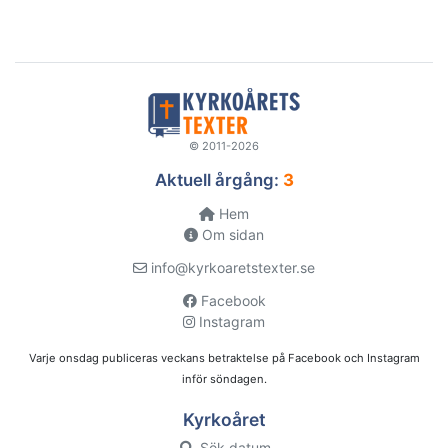
© 2011-2026
Aktuell årgång:
3
Hem
Om sidan
info@kyrkoaretstexter.se
Facebook
Instagram
Varje onsdag publiceras veckans betraktelse på Facebook och Instagram
inför söndagen.
Kyrkoåret
Sök datum