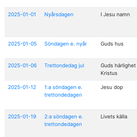
2025-01-01
Nyårsdagen
I Jesu namn
2025-01-05
Söndagen e. nyår
Guds hus
2025-01-06
Trettondedag jul
Guds härlighet 
Kristus
2025-01-12
1:a söndagen e.
Jesu dop
trettondedagen
2025-01-19
2:a söndagen e.
Livets källa
trettondedagen