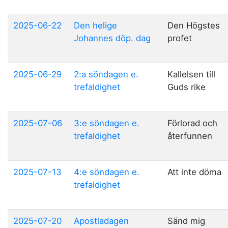
2025-06-22
Den helige
Den Högstes
Johannes döp. dag
profet
2025-06-29
2:a söndagen e.
Kallelsen till
trefaldighet
Guds rike
2025-07-06
3:e söndagen e.
Förlorad och
trefaldighet
återfunnen
2025-07-13
4:e söndagen e.
Att inte döma
trefaldighet
2025-07-20
Apostladagen
Sänd mig