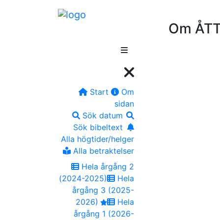
Om ÅTT
Start
Om
sidan
Sök datum
Sök bibeltext
Alla högtider/helger
Alla betraktelser
Hela årgång 2
(2024-2025)
Hela
årgång 3 (2025-
2026)
Hela
årgång 1 (2026-