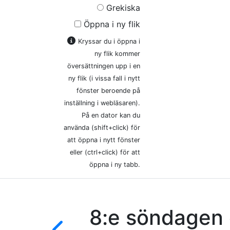
Grekiska
Öppna i ny flik
Kryssar du i öppna i
ny flik kommer
översättningen upp i en
ny flik (i vissa fall i nytt
fönster beroende på
inställning i webläsaren).
På en dator kan du
använda (shift+click) för
att öppna i nytt fönster
eller (ctrl+click) för att
öppna i ny tabb.
8:e söndagen e