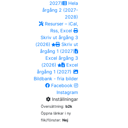
2027)
Hela
årgång 2 (2027-
2028)
Resurser – iCal,
Rss, Excel
Skriv ut årgång 3
(2026)
Skriv ut
årgång 1 (2027)
Excel årgång 3
(2026)
Excel
årgång 1 (2027)
Bildbank - fria bilder
Facebook
Instagram
Inställningar
Översättning:
b2k
Öppna länkar i ny
flik/fönster:
Nej