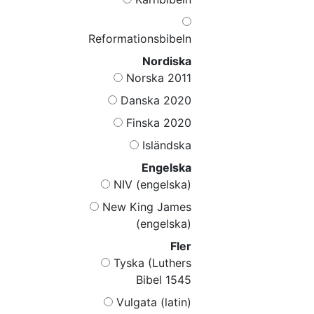
Reformationsbibeln
Nordiska
Norska 2011
Danska 2020
Finska 2020
Isländska
Engelska
NIV (engelska)
New King James
(engelska)
Fler
Tyska (Luthers
Bibel 1545
Vulgata (latin)