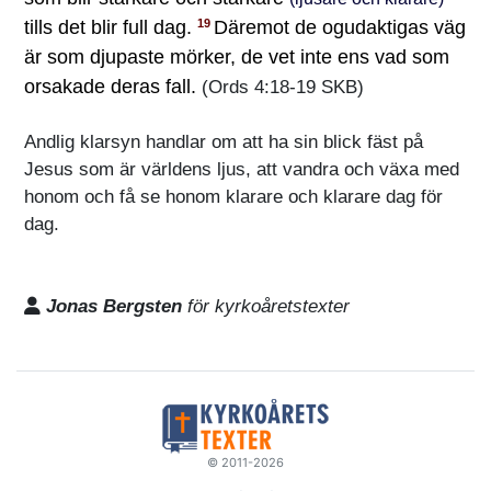
tills det blir full dag.
Däremot de ogudaktigas väg
19
är som djupaste mörker, de vet inte ens vad som
orsakade deras fall.
(Ords 4:18-19 SKB)
Andlig klarsyn handlar om att ha sin blick fäst på
Jesus som är världens ljus, att vandra och växa med
honom och få se honom klarare och klarare dag för
dag.
Jonas Bergsten
för kyrkoåretstexter
© 2011-2026