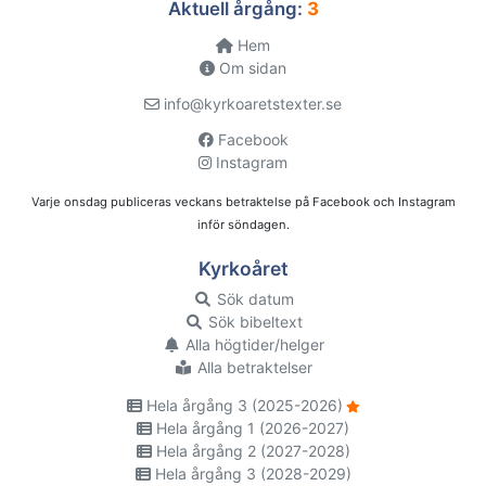
Aktuell årgång:
3
Hem
Om sidan
info@kyrkoaretstexter.se
Facebook
Instagram
Varje onsdag publiceras veckans betraktelse på Facebook och Instagram
inför söndagen.
Kyrkoåret
Sök datum
Sök bibeltext
Alla högtider/helger
Alla betraktelser
Hela årgång 3 (2025-2026)
Hela årgång 1 (2026-2027)
Hela årgång 2 (2027-2028)
Hela årgång 3 (2028-2029)