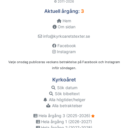
© 2011-2026
Aktuell årgång:
3
Hem
Om sidan
info@kyrkoaretstexter.se
Facebook
Instagram
Varje onsdag publiceras veckans betraktelse på Facebook och Instagram
inför söndagen.
Kyrkoåret
Sök datum
Sök bibeltext
Alla högtider/helger
Alla betraktelser
Hela årgång 3 (2025-2026)
Hela årgång 1 (2026-2027)
Hela årgång 2 (2027-2028)