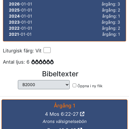
2026
-01-01
årgång: 3
2025
-01-01
årgång: 2
2024
-01-01
årgång: 1
2023
-01-01
årgång: 3
2022
-01-01
årgång: 2
2021
-01-01
årgång: 1
Liturgisk färg: Vit
Antal ljus: 6
Bibeltexter
Öppna i ny flik
Årgång 1
4 Mos 6:22-27
Arons välsignelsebön