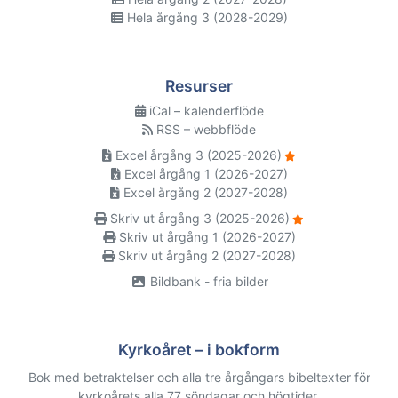
Hela årgång 3 (2028-2029)
Resurser
iCal – kalenderflöde
RSS – webbflöde
Excel årgång 3 (2025-2026)
Excel årgång 1 (2026-2027)
Excel årgång 2 (2027-2028)
Skriv ut årgång 3 (2025-2026)
Skriv ut årgång 1 (2026-2027)
Skriv ut årgång 2 (2027-2028)
Bildbank - fria bilder
Kyrkoåret – i bokform
Bok med betraktelser och alla tre årgångars bibeltexter för
kyrkoårets alla 77 söndagar och högtider.