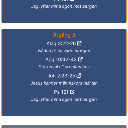
Jag lyfter mina ögon mot bergen
Årgång 3
Klag 3:22-26
Nåden är ny varje morgon
Apg 10:42-43
Petrus tal i Cornelius hus
Joh 2:23-25
Jesus känner människors hjärtan
Ps 121
Jag lyfter mina ögon mot bergen