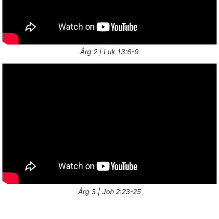
Årg 2 | Luk 13:6-9
Årg 3 | Joh 2:23-25