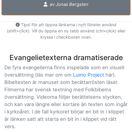
av Jonas Bergsten
Tips! För att öppna länkarna i nytt fönster använd
(shift+click). Vill du öppna en ny tabb använd (ctrl+click) eller
kryssa i checkboxen ovan.
Evangelietexterna dramatiserade
De fyra evangelierna finns inspelade som en visuell
översättning (läs mer om om
Lumo Project
här).
Bibeltexten är manuset som berättarrösten läser.
Filmerna har svensk textning med Folkbibelns
översättning. Videorna följer berättelsens stycken,
och kan vara längre eller kortare än texten som ingår
i kyrkoåret. I de fall kyrkoret börjar en bit in i klippet
är länken satt att starta en bit in i klippet vid rätt
vers.