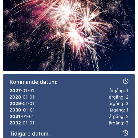
Kommande datum:
2027
-01-01
årgång: 1
2028
-01-01
årgång: 2
2029
-01-01
årgång: 3
2030
-01-01
årgång: 1
2031
-01-01
årgång: 2
2032
-01-01
årgång: 3
Tidigare datum: