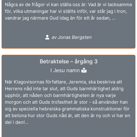
Några av de frågor vi kan ställa oss är: Vad är vi tacksamma
för, vilka utmaningar har vi ställts inför, var står jag i tron,
vandrar jag närmare Gud idag än för ett år sedan, ...
av Jonas Bergsten
Betraktelse – årgång 3
I Jesu namn
När Klagovisornas författare, Jeremia, ska beskriva att
Herrens nåd inte tar slut, att Guds barmhärtighet aldrig
upphör, att nåden och barmhärtigheten är nya varje
morgon och att Guds trofasthet är stor - så använder han
sig av speciella hebreiska grammatiska konstruktioner för
att betona hur stor Guds nåd är, att den är ny och vi har en
del i den!...