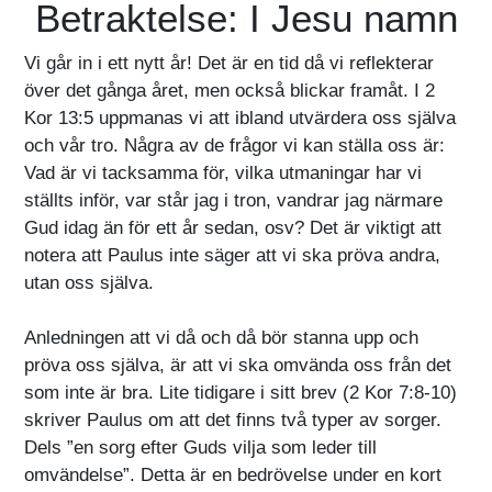
Betraktelse: I Jesu namn
Vi går in i ett nytt år! Det är en tid då vi reflekterar
över det gånga året, men också blickar framåt. I 2
Kor 13:5 uppmanas vi att ibland utvärdera oss själva
och vår tro. Några av de frågor vi kan ställa oss är:
Vad är vi tacksamma för, vilka utmaningar har vi
ställts inför, var står jag i tron, vandrar jag närmare
Gud idag än för ett år sedan, osv? Det är viktigt att
notera att Paulus inte säger att vi ska pröva andra,
utan oss själva.
Anledningen att vi då och då bör stanna upp och
pröva oss själva, är att vi ska omvända oss från det
som inte är bra. Lite tidigare i sitt brev (2 Kor 7:8-10)
skriver Paulus om att det finns två typer av sorger.
Dels ”en sorg efter Guds vilja som leder till
omvändelse”. Detta är en bedrövelse under en kort