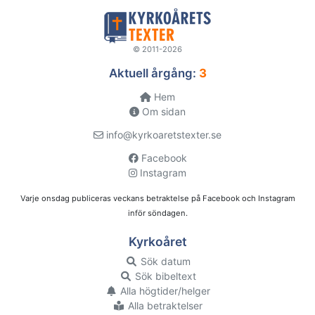
© 2011-2026
Aktuell årgång:
3
Hem
Om sidan
info@kyrkoaretstexter.se
Facebook
Instagram
Varje onsdag publiceras veckans betraktelse på Facebook och Instagram
inför söndagen.
Kyrkoåret
Sök datum
Sök bibeltext
Alla högtider/helger
Alla betraktelser