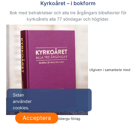
Kyrkoåret – i bokform
Bok med betraktelser och alla tre årgångars bibeltexter för
kyrkoårets alla 77 söndagar och högtider.
Utgiven i samarbete med
Sidan
använder
cookies.
Acceptera
Sjöbergs förlag.