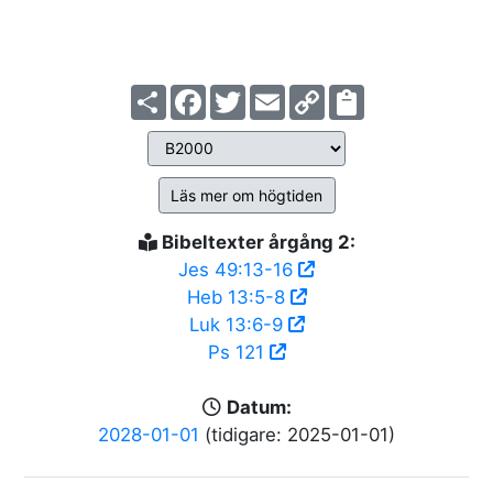
Share
Facebook
Twitter
Email
Copy
Link
Läs mer om högtiden
Bibeltexter årgång 2:
Jes 49:13-16
Heb 13:5-8
Luk 13:6-9
Ps 121
Datum:
2028-01-01
(tidigare: 2025-01-01)