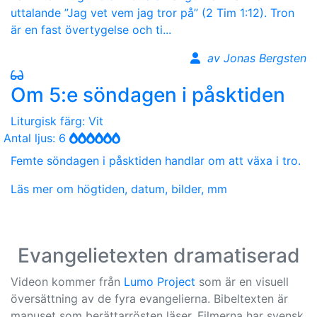
uttalande ”Jag vet vem jag tror på” (2 Tim 1:12). Tron
är en fast övertygelse och ti...
av Jonas Bergsten
Om 5:e söndagen i påsktiden
Liturgisk färg: Vit
Antal ljus: 6
Femte söndagen i påsktiden handlar om att växa i tro.
Läs mer om högtiden, datum, bilder, mm
Evangelietexten dramatiserad
Videon kommer från
Lumo Project
som är en visuell
översättning av de fyra evangelierna. Bibeltexten är
manuset som berättarrösten läser. Filmerna har svensk