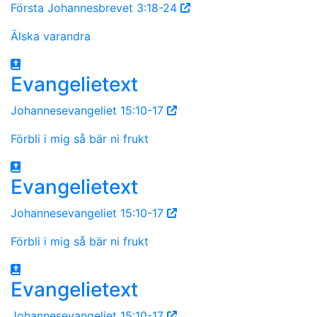
Första Johannesbrevet 3:18-24
Älska varandra
Evangelietext
Johannesevangeliet 15:10-17
Förbli i mig så bär ni frukt
Evangelietext
Johannesevangeliet 15:10-17
Förbli i mig så bär ni frukt
Evangelietext
Johannesevangeliet 15:10-17