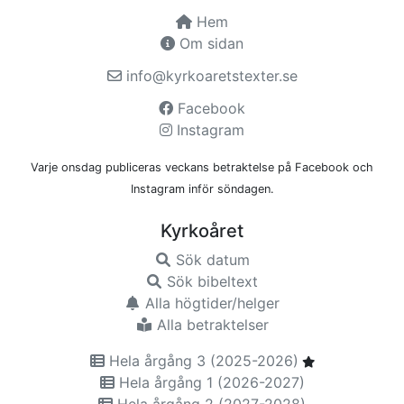
Hem
Om sidan
info@kyrkoaretstexter.se
Facebook
Instagram
Varje onsdag publiceras veckans betraktelse på Facebook och
Instagram inför söndagen.
Kyrkoåret
Sök datum
Sök bibeltext
Alla högtider/helger
Alla betraktelser
Hela årgång 3 (2025-2026)
Hela årgång 1 (2026-2027)