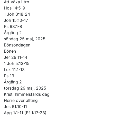
Att växa i tro
Hos 14:5-9
1 Joh 3:18-24
Joh 15:10-17
Ps 98:1-8
Årgång 2
söndag 25 maj, 2025
Bönsöndagen
Bönen
Jer 29:11-14
1 Joh 5:13-15
Luk 11:1-13
Ps 13
Årgång 2
torsdag 29 maj, 2025
Kristi himmelsfärds dag
Herre över allting
Jes 61:10-11
Apg 1:1-11 (Ef 1:17-23)