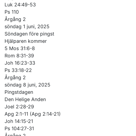
Luk 24:49-53
Ps 110
Årgång 2
söndag 1 juni, 2025
Söndagen före pingst
Hjälparen kommer
5 Mos 31:6-8
Rom 8:31-39
Joh 16:23-33
Ps 33:18-22
Årgång 2
söndag 8 juni, 2025
Pingstdagen
Den Helige Anden
Joel 2:28-29
Apg 2:1-11 (Apg 2:14-21)
Joh 14:15-21
Ps 104:27-31
Årgång 2