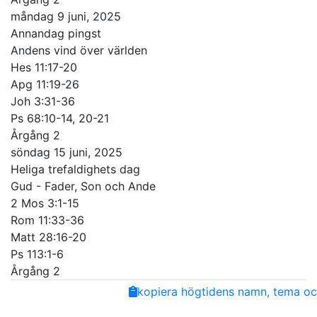
måndag 9 juni, 2025
Annandag pingst
Andens vind över världen
Hes 11:17-20
Apg 11:19-26
Joh 3:31-36
Ps 68:10-14, 20-21
Årgång 2
söndag 15 juni, 2025
Heliga trefaldighets dag
Gud - Fader, Son och Ande
2 Mos 3:1-15
Rom 11:33-36
Matt 28:16-20
Ps 113:1-6
Årgång 2
Share
Facebook
Twitter
Email
Copy
kopiera högtidens namn, tema och
Link