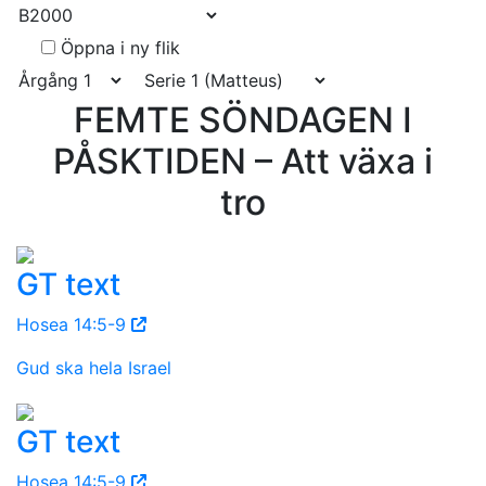
Öppna i ny flik
FEMTE SÖNDAGEN I
PÅSKTIDEN – Att växa i
tro
GT text
Hosea 14:5-9
Gud ska hela Israel
GT text
Hosea 14:5-9