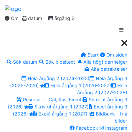
Om
datum
årgång 2
Start
Om sidan
Sök datum
Sök bibeltext
Alla högtider/helger
Alla betraktelser
Hela årgång 2 (2024-2025)
Hela årgång 3
(2025-2026)
Hela årgång 1 (2026-2027)
Hela
årgång 2 (2027-2028)
Resurser – iCal, Rss, Excel
Skriv ut årgång 3
(2026)
Skriv ut årgång 1 (2027)
Excel årgång 3
(2026)
Excel årgång 1 (2027)
Bildbank - fria
bilder
Facebook
Instagram