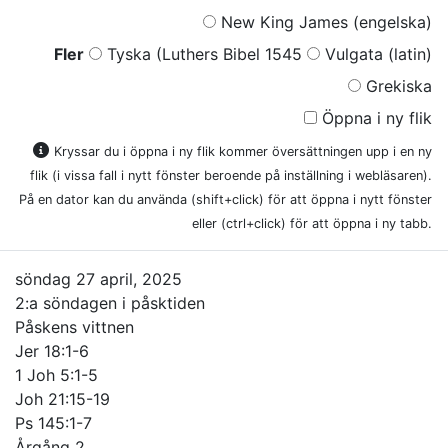
New King James (engelska)
Fler
Tyska (Luthers Bibel 1545
Vulgata (latin)
Grekiska
Öppna i ny flik
Kryssar du i öppna i ny flik kommer översättningen upp i en ny
flik (i vissa fall i nytt fönster beroende på inställning i webläsaren).
På en dator kan du använda (shift+click) för att öppna i nytt fönster
eller (ctrl+click) för att öppna i ny tabb.
söndag 27 april, 2025
2:a söndagen i påsktiden
Påskens vittnen
Jer 18:1-6
1 Joh 5:1-5
Joh 21:15-19
Ps 145:1-7
Årgång 2