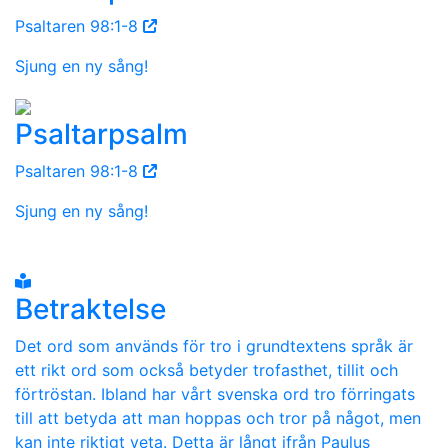
Psaltaren 98:1-8
Sjung en ny sång!
Psaltarpsalm
Psaltaren 98:1-8
Sjung en ny sång!
Betraktelse
Det ord som används för tro i grundtextens språk är
ett rikt ord som också betyder trofasthet, tillit och
förtröstan. Ibland har vårt svenska ord tro förringats
till att betyda att man hoppas och tror på något, men
kan inte riktigt veta. Detta är långt ifrån Paulus