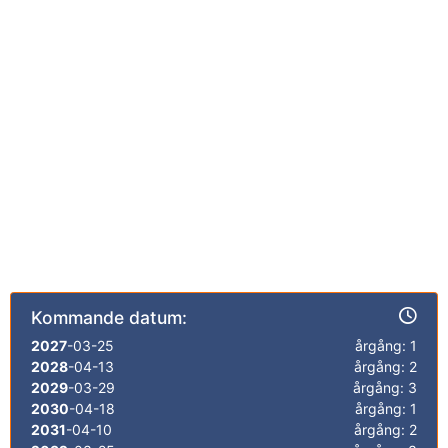
Kommande datum:
2027
-03-25
årgång: 1
2028
-04-13
årgång: 2
2029
-03-29
årgång: 3
2030
-04-18
årgång: 1
2031
-04-10
årgång: 2