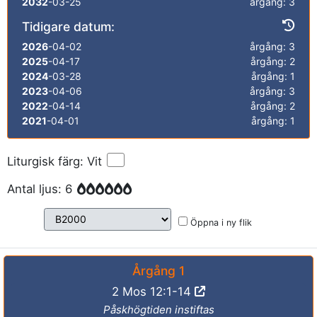
2032
-03-25
årgång: 3
Tidigare datum:
2026
-04-02
årgång: 3
2025
-04-17
årgång: 2
2024
-03-28
årgång: 1
2023
-04-06
årgång: 3
2022
-04-14
årgång: 2
2021
-04-01
årgång: 1
Liturgisk färg: Vit
Antal ljus: 6
Öppna i ny flik
Årgång 1
2 Mos 12:1-14
Påskhögtiden instiftas