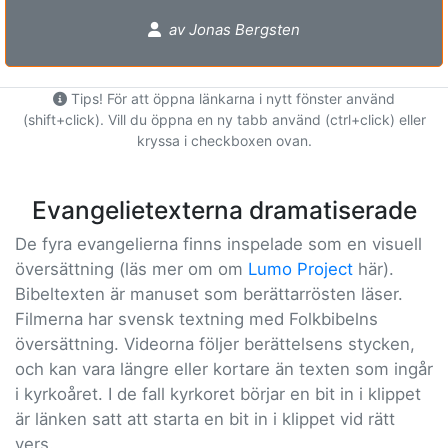
av Jonas Bergsten
Tips! För att öppna länkarna i nytt fönster använd
(shift+click). Vill du öppna en ny tabb använd (ctrl+click) eller
kryssa i checkboxen ovan.
Evangelietexterna dramatiserade
De fyra evangelierna finns inspelade som en visuell
översättning (läs mer om om
Lumo Project
här).
Bibeltexten är manuset som berättarrösten läser.
Filmerna har svensk textning med Folkbibelns
översättning. Videorna följer berättelsens stycken,
och kan vara längre eller kortare än texten som ingår
i kyrkoåret. I de fall kyrkoret börjar en bit in i klippet
är länken satt att starta en bit in i klippet vid rätt
vers.