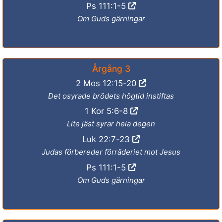
Ps 111:1-5
Om Guds gärningar
Årgång 3
2 Mos 12:15-20
Det osyrade brödets högtid instiftas
1 Kor 5:6-8
Lite jäst syrar hela degen
Luk 22:7-23
Judas förbereder förräderiet mot Jesus
Ps 111:1-5
Om Guds gärningar