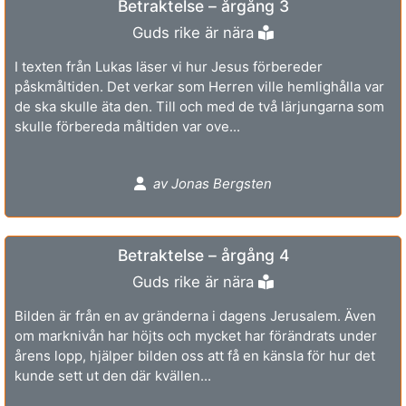
Betraktelse – årgång 3
Guds rike är nära
I texten från Lukas läser vi hur Jesus förbereder
påskmåltiden. Det verkar som Herren ville hemlighålla var
de ska skulle äta den. Till och med de två lärjungarna som
skulle förbereda måltiden var ove...
av Jonas Bergsten
Betraktelse – årgång 4
Guds rike är nära
Bilden är från en av gränderna i dagens Jerusalem. Även
om marknivån har höjts och mycket har förändrats under
årens lopp, hjälper bilden oss att få en känsla för hur det
kunde sett ut den där kvällen...