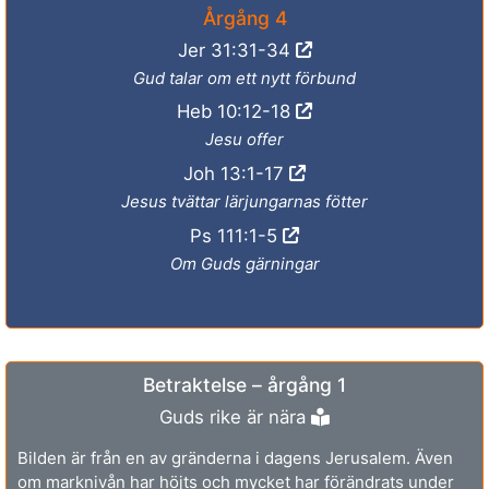
Årgång 4
Jer 31:31-34
Gud talar om ett nytt förbund
Heb 10:12-18
Jesu offer
Joh 13:1-17
Jesus tvättar lärjungarnas fötter
Ps 111:1-5
Om Guds gärningar
Betraktelse – årgång 1
Guds rike är nära
Bilden är från en av gränderna i dagens Jerusalem. Även
om marknivån har höjts och mycket har förändrats under