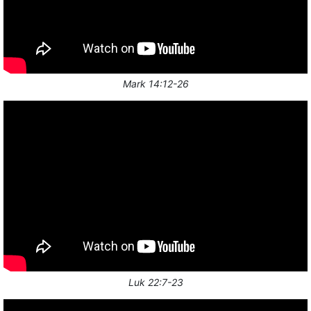
Mark 14:12-26
Luk 22:7-23