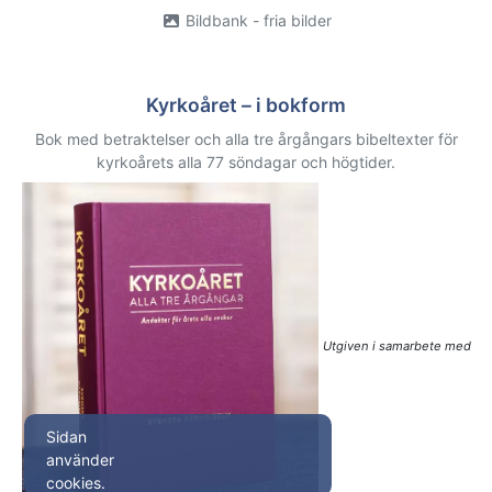
Bildbank - fria bilder
Kyrkoåret – i bokform
Bok med betraktelser och alla tre årgångars bibeltexter för
kyrkoårets alla 77 söndagar och högtider.
Utgiven i samarbete med
Sidan
använder
cookies.