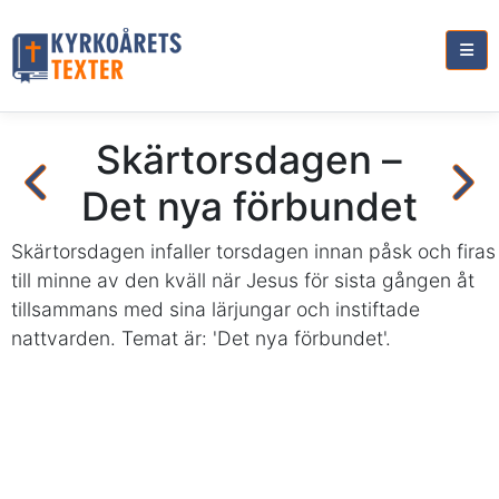
Skärtorsdagen –
Det nya förbundet
Skärtorsdagen infaller torsdagen innan påsk och firas
till minne av den kväll när Jesus för sista gången åt
tillsammans med sina lärjungar och instiftade
nattvarden. Temat är: 'Det nya förbundet'.