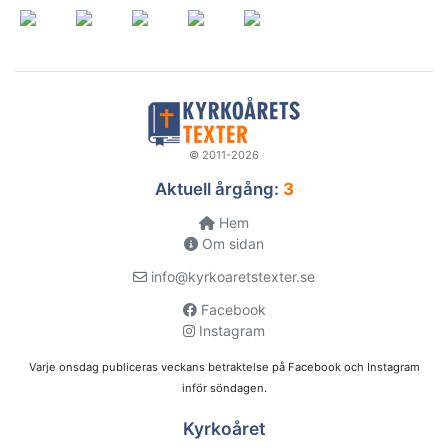
© 2011-2026
Aktuell årgång:
3
Hem
Om sidan
info@kyrkoaretstexter.se
Facebook
Instagram
Varje onsdag publiceras veckans betraktelse på Facebook och Instagram
inför söndagen.
Kyrkoåret