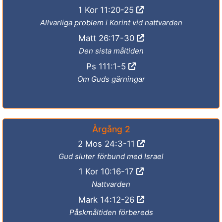
1 Kor 11:20-25
Allvarliga problem i Korint vid nattvarden
Matt 26:17-30
Den sista måltiden
Ps 111:1-5
Om Guds gärningar
Årgång 2
2 Mos 24:3-11
Gud sluter förbund med Israel
1 Kor 10:16-17
Nattvarden
Mark 14:12-26
Påskmåltiden förbereds