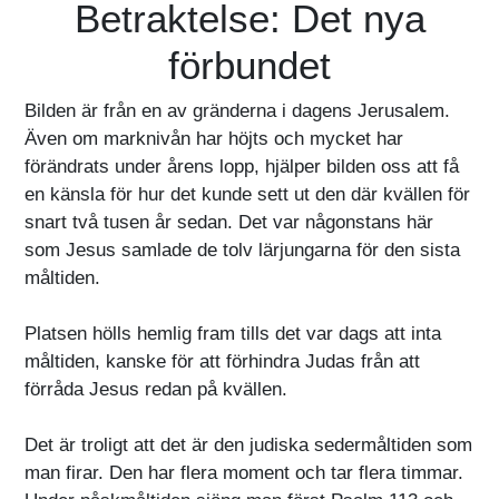
Betraktelse: Det nya
förbundet
Bilden är från en av gränderna i dagens Jerusalem.
Även om marknivån har höjts och mycket har
förändrats under årens lopp, hjälper bilden oss att få
en känsla för hur det kunde sett ut den där kvällen för
snart två tusen år sedan. Det var någonstans här
som Jesus samlade de tolv lärjungarna för den sista
måltiden.
Platsen hölls hemlig fram tills det var dags att inta
måltiden, kanske för att förhindra Judas från att
förråda Jesus redan på kvällen.
Det är troligt att det är den judiska sedermåltiden som
man firar. Den har flera moment och tar flera timmar.