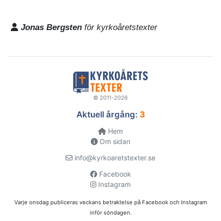
Jonas Bergsten
för kyrkoåretstexter
© 2011-2026
Aktuell årgång:
3
Hem
Om sidan
info@kyrkoaretstexter.se
Facebook
Instagram
Varje onsdag publiceras veckans betraktelse på Facebook och Instagram
inför söndagen.