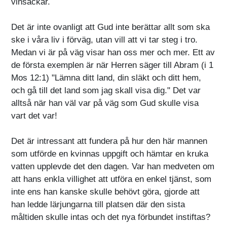
vinsäckar.
Det är inte ovanligt att Gud inte berättar allt som ska
ske i våra liv i förväg, utan vill att vi tar steg i tro.
Medan vi är på väg visar han oss mer och mer. Ett av
de första exemplen är när Herren säger till Abram (i 1
Mos 12:1) "Lämna ditt land, din släkt och ditt hem,
och gå till det land som jag skall visa dig." Det var
alltså när han väl var på väg som Gud skulle visa
vart det var!
Det är intressant att fundera på hur den här mannen
som utförde en kvinnas uppgift och hämtar en kruka
vatten upplevde det den dagen. Var han medveten om
att hans enkla villighet att utföra en enkel tjänst, som
inte ens han kanske skulle behövt göra, gjorde att
han ledde lärjungarna till platsen där den sista
måltiden skulle intas och det nya förbundet instiftas?