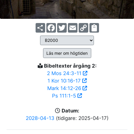
Share
Facebook
Twitter
Email
Copy
Link
Läs mer om högtiden
Bibeltexter årgång 2:
2 Mos 24:3-11
1 Kor 10:16-17
Mark 14:12-26
Ps 111:1-5
Datum:
2028-04-13
(tidigare: 2025-04-17)