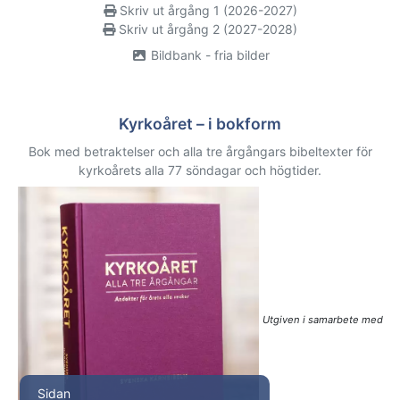
Skriv ut årgång 1 (2026-2027)
Skriv ut årgång 2 (2027-2028)
Bildbank - fria bilder
Kyrkoåret – i bokform
Bok med betraktelser och alla tre årgångars bibeltexter för
kyrkoårets alla 77 söndagar och högtider.
Utgiven i samarbete med
Sidan