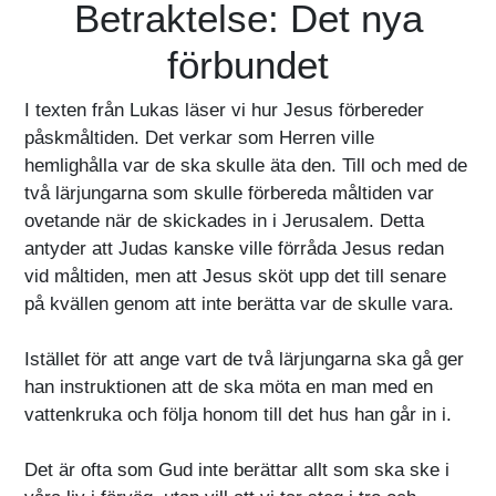
Betraktelse: Det nya
förbundet
I texten från Lukas läser vi hur Jesus förbereder
påskmåltiden. Det verkar som Herren ville
hemlighålla var de ska skulle äta den. Till och med de
två lärjungarna som skulle förbereda måltiden var
ovetande när de skickades in i Jerusalem. Detta
antyder att Judas kanske ville förråda Jesus redan
vid måltiden, men att Jesus sköt upp det till senare
på kvällen genom att inte berätta var de skulle vara.
Istället för att ange vart de två lärjungarna ska gå ger
han instruktionen att de ska möta en man med en
vattenkruka och följa honom till det hus han går in i.
Det är ofta som Gud inte berättar allt som ska ske i