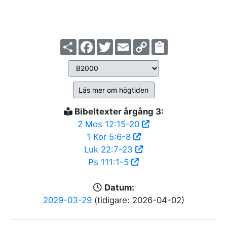
Share
Facebook
Twitter
Email
Copy
Link
Läs mer om högtiden
Bibeltexter årgång 3:
2 Mos 12:15-20
1 Kor 5:6-8
Luk 22:7-23
Ps 111:1-5
Datum:
2029-03-29
(tidigare: 2026-04-02)