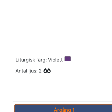
Liturgisk färg: Violett
Antal ljus: 2
Årgång 1