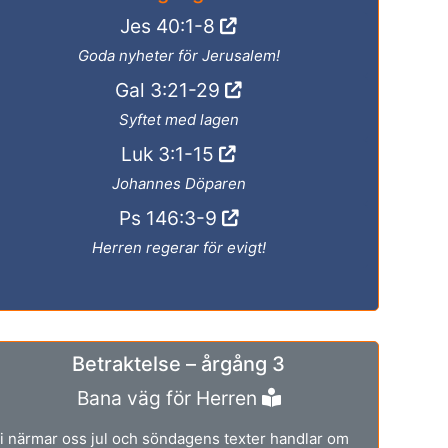
Jes 40:1-8
Goda nyheter för Jerusalem!
Gal 3:21-29
Syftet med lagen
Luk 3:1-15
Johannes Döparen
Ps 146:3-9
Herren regerar för evigt!
Betraktelse – årgång 3
Bana väg för Herren
i närmar oss jul och söndagens texter handlar om