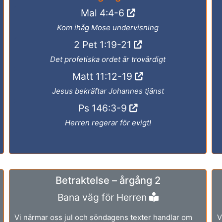
Mal 4:4-6
Kom ihåg Mose undervisning
2 Pet 1:19-21
Det profetiska ordet är trovärdigt
Matt 11:12-19
Jesus bekräftar Johannes tjänst
Ps 146:3-9
Herren regerar för evigt!
Betraktelse – årgång 2
Bana väg för Herren
Vi närmar oss jul och söndagens texter handlar om
V