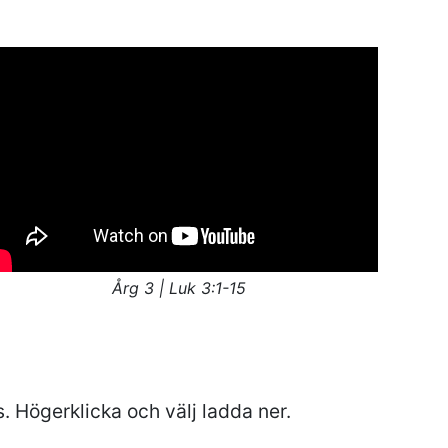
Årg 3 | Luk 3:1-15
s. Högerklicka och välj ladda ner.