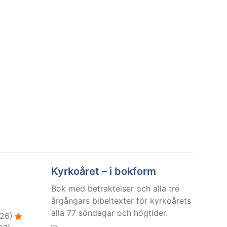
Kyrkoåret – i bokform
Bok med betraktelser och alla tre
årgångars bibeltexter för kyrkoårets
alla 77 söndagar och högtider.
26)