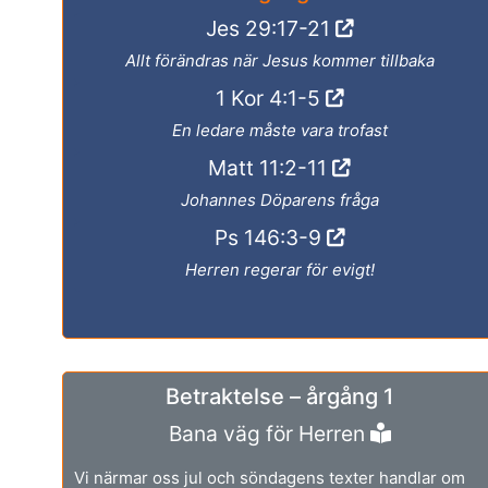
Jes 29:17-21
Allt förändras när Jesus kommer tillbaka
1 Kor 4:1-5
En ledare måste vara trofast
Matt 11:2-11
Johannes Döparens fråga
Ps 146:3-9
Herren regerar för evigt!
Betraktelse – årgång 1
Bana väg för Herren
Vi närmar oss jul och söndagens texter handlar om