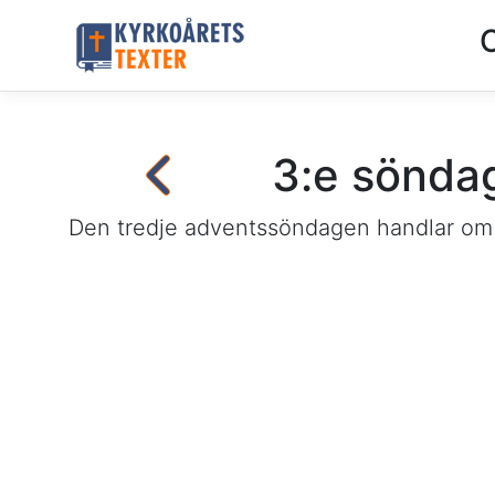
3:e söndag
Den tredje adventssöndagen handlar om 