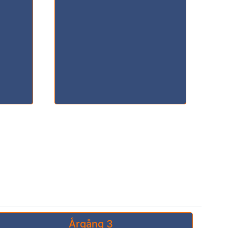
Årgång 3