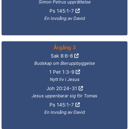
Simon Petrus upprättelse
Ps 145:1-7
En lovsång av David
Årgång 3
Sak 8:6-8
Budskap om återuppbyggelse
1 Pet 1:3-9
Nytt liv i Jesus
Joh 20:24-31
Jesus uppenbarar sig för Tomas
Ps 145:1-7
En lovsång av David