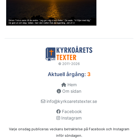
© 2011-2026
Aktuell årgång:
3
Hem
Om sidan
info@kyrkoaretstexter.se
Facebook
Instagram
Varje onsdag publiceras veckans betraktelse på Facebook och Instagram
inför söndagen.