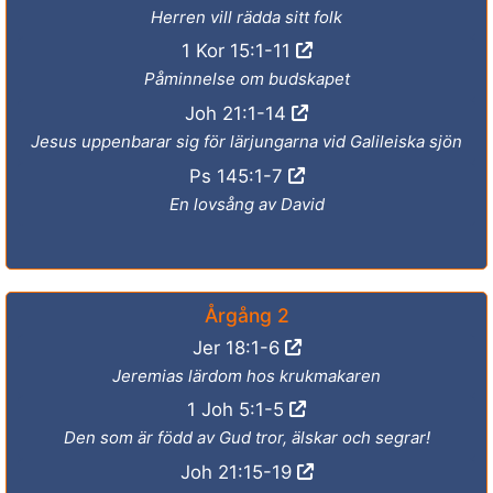
Herren vill rädda sitt folk
1 Kor 15:1-11
Påminnelse om budskapet
Joh 21:1-14
Jesus uppenbarar sig för lärjungarna vid Galileiska sjön
Ps 145:1-7
En lovsång av David
Årgång 2
Jer 18:1-6
Jeremias lärdom hos krukmakaren
1 Joh 5:1-5
Den som är född av Gud tror, älskar och segrar!
Joh 21:15-19