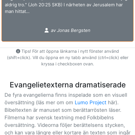
aldrig tro." (Joh 20:25 SKB) I närheten av Jerusalem har
man hittat...
av Jonas Bergsten
Tips! För att öppna länkarna i nytt fönster använd
(shift+click). Vill du öppna en ny tabb använd (ctrl+click) eller
kryssa i checkboxen ovan.
Evangelietexterna dramatiserade
De fyra evangelierna finns inspelade som en visuell
översättning (läs mer om om
Lumo Project
här).
Bibeltexten är manuset som berättarrösten läser.
Filmerna har svensk textning med Folkbibelns
översättning. Videorna följer berättelsens stycken,
och kan vara längre eller kortare än texten som ingår