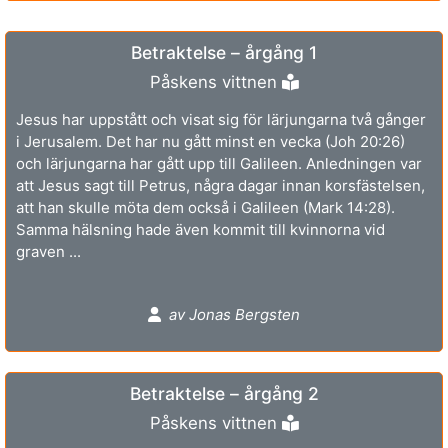
Betraktelse – årgång 1
Påskens vittnen
Jesus har uppstått och visat sig för lärjungarna två gånger
i Jerusalem. Det har nu gått minst en vecka (Joh 20:26)
och lärjungarna har gått upp till Galileen. Anledningen var
att Jesus sagt till Petrus, några dagar innan korsfästelsen,
att han skulle möta dem också i Galileen (Mark 14:28).
Samma hälsning hade även kommit till kvinnorna vid
graven ...
av Jonas Bergsten
Betraktelse – årgång 2
Påskens vittnen