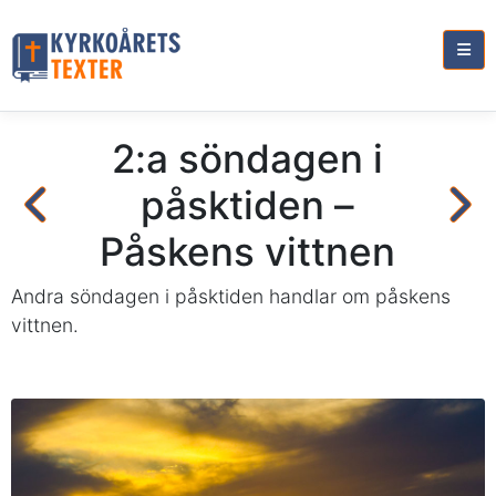
2:a söndagen i
påsktiden –
Påskens vittnen
Andra söndagen i påsktiden handlar om påskens
vittnen.