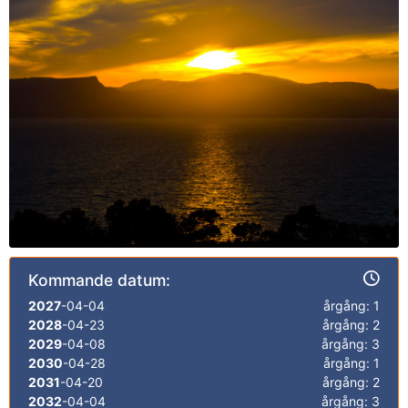
Kommande datum:
2027
-04-04
årgång: 1
2028
-04-23
årgång: 2
2029
-04-08
årgång: 3
2030
-04-28
årgång: 1
2031
-04-20
årgång: 2
2032
-04-04
årgång: 3