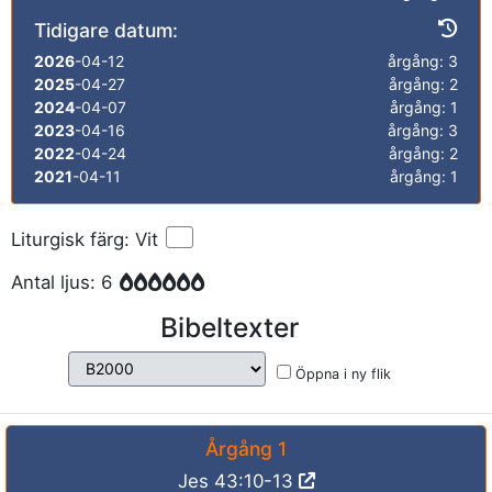
Tidigare datum:
2026
-04-12
årgång: 3
2025
-04-27
årgång: 2
2024
-04-07
årgång: 1
2023
-04-16
årgång: 3
2022
-04-24
årgång: 2
2021
-04-11
årgång: 1
Liturgisk färg: Vit
Antal ljus: 6
Bibeltexter
Öppna i ny flik
Årgång 1
Jes 43:10-13