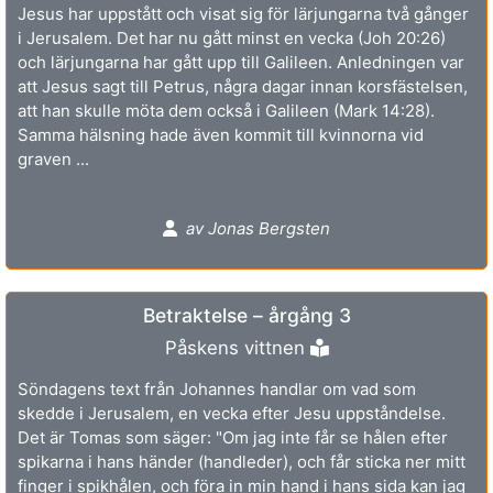
Jesus har uppstått och visat sig för lärjungarna två gånger
i Jerusalem. Det har nu gått minst en vecka (Joh 20:26)
och lärjungarna har gått upp till Galileen. Anledningen var
att Jesus sagt till Petrus, några dagar innan korsfästelsen,
att han skulle möta dem också i Galileen (Mark 14:28).
Samma hälsning hade även kommit till kvinnorna vid
graven ...
av Jonas Bergsten
Betraktelse – årgång 3
Påskens vittnen
Söndagens text från Johannes handlar om vad som
skedde i Jerusalem, en vecka efter Jesu uppståndelse.
Det är Tomas som säger: "Om jag inte får se hålen efter
spikarna i hans händer (handleder), och får sticka ner mitt
finger i spikhålen, och föra in min hand i hans sida kan jag