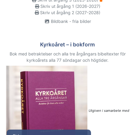
Skriv ut årgång 1 (2026-2027)
Skriv ut årgång 2 (2027-2028)
Bildbank - fria bilder
Kyrkoåret – i bokform
Bok med betraktelser och alla tre årgångars bibeltexter för
kyrkoårets alla 77 söndagar och högtider.
Utgiven i samarbete med