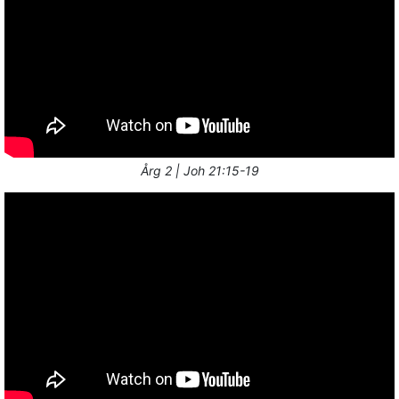
Årg 2 | Joh 21:15-19