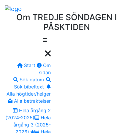
Om TREDJE SÖNDAGEN I
PÅSKTIDEN
Start
Om
sidan
Sök datum
Sök bibeltext
Alla högtider/helger
Alla betraktelser
Hela årgång 2
(2024-2025)
Hela
årgång 3 (2025-
2026)
Hela