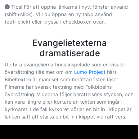
Tips! För att öppna länkarna i nytt fönster använd
(shift+click). Vill du öppna en ny tabb använd
(ctrl+click) eller kryssa i checkboxen ovan.
Evangelietexterna
dramatiserade
De fyra evangelierna finns inspelade som en visuell
översättning (läs mer om om
Lumo Project
här).
Bibeltexten är manuset som berättarrösten läser.
Filmerna har svensk textning med Folkbibelns
översättning. Videorna följer berättelsens stycken, och
kan vara längre eller kortare än texten som ingår i
kyrkoåret. I de fall kyrkoret börjar en bit in i klippet är
länken satt att starta en bit in i klippet vid rätt vers.