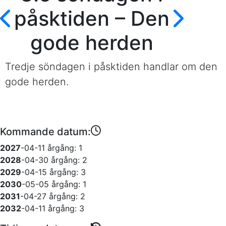
påsktiden – Den
gode herden
Tredje söndagen i påsktiden handlar om den
gode herden.
Kommande datum:
2027
-04-11
årgång: 1
2028
-04-30
årgång: 2
2029
-04-15
årgång: 3
2030
-05-05
årgång: 1
2031
-04-27
årgång: 2
2032
-04-11
årgång: 3