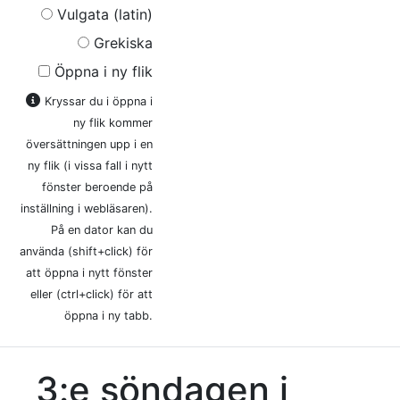
Vulgata (latin)
Grekiska
Öppna i ny flik
Kryssar du i öppna i
ny flik kommer
översättningen upp i en
ny flik (i vissa fall i nytt
fönster beroende på
inställning i webläsaren).
På en dator kan du
använda (shift+click) för
att öppna i nytt fönster
eller (ctrl+click) för att
öppna i ny tabb.
3:e söndagen i