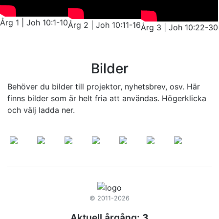
Årg 1 | Joh 10:1-10
Årg 2 | Joh 10:11-16
Årg 3 | Joh 10:22-30
Bilder
Behöver du bilder till projektor, nyhetsbrev, osv. Här
finns bilder som är helt fria att användas. Högerklicka
och välj ladda ner.
© 2011-2026
Aktuell årgång:
3