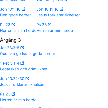
Joh 10:1-10
Joh 10:11-16
Den gode herden
Jesus förklarar liknelsen
Ps 23
Ps 23
Herren är min herde
Herren är min herde
Årgång 3
Jer 23:3-8
Gud ska ge Israel goda herdar
1 Pet 5:1-4
Ledarskap och ödmjukhet
Joh 10:22-30
Jesus förklarar liknelsen
Ps 23
Herren är min herde