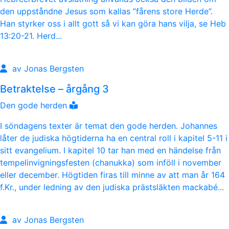
den uppståndne Jesus som kallas ”fårens store Herde”.
Han styrker oss i allt gott så vi kan göra hans vilja, se Heb
13:20-21. Herd...
av Jonas Bergsten
Betraktelse – årgång 3
Den gode herden
I söndagens texter är temat den gode herden. Johannes
låter de judiska högtiderna ha en central roll i kapitel 5-11 i
sitt evangelium. I kapitel 10 tar han med en händelse från
tempelinvigningsfesten (chanukka) som inföll i november
eller december. Högtiden firas till minne av att man år 164
f.Kr., under ledning av den judiska prästsläkten mackabé...
av Jonas Bergsten