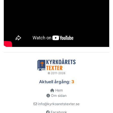
© 2011-2026
Aktuell årgång:
3
Hem
Om sidan
info@kyrkoaretstexter.se
Facebook