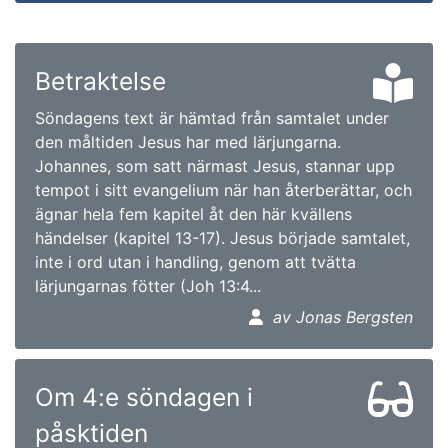
Betraktelse
Söndagens text är hämtad från samtalet under
den måltiden Jesus har med lärjungarna.
Johannes, som satt närmast Jesus, stannar upp
tempot i sitt evangelium när han återberättar, och
ägnar hela fem kapitel åt den här kvällens
händelser (kapitel 13-17). Jesus började samtalet,
inte i ord utan i handling, genom att tvätta
lärjungarnas fötter (Joh 13:4...
av Jonas Bergsten
Om 4:e söndagen i
påsktiden