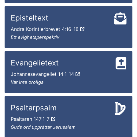
Episteltext
Andra Korintierbrevet 4:16-18
Ett evighetsperspektiv
Evangelietext
Johannesevangeliet 14:1-14
Var inte oroliga
Psaltarpsalm
Psaltaren 147:1-7
Guds ord upprättar Jerusalem