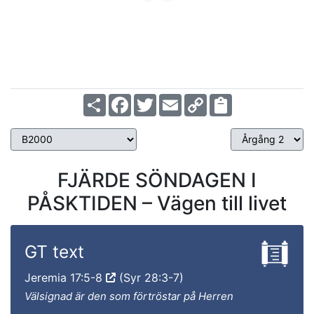
Share
Facebook
Twitter
Email
Copy
Link
FJÄRDE SÖNDAGEN I
PÅSKTIDEN – Vägen till livet
GT text
Jeremia 17:5-8
(Syr 28:3-7)
Välsignad är den som förtröstar på Herren