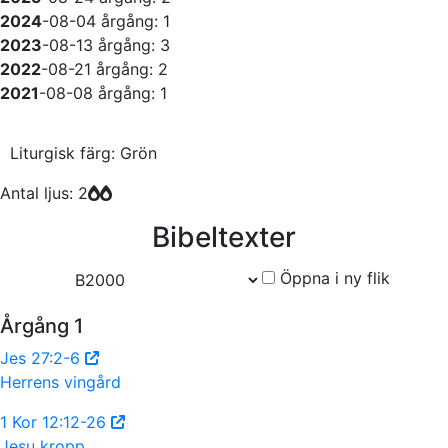
2024
-08-04
årgång: 1
2023
-08-13
årgång: 3
2022
-08-21
årgång: 2
2021
-08-08
årgång: 1
Liturgisk färg: Grön
Antal ljus: 2
Bibeltexter
Öppna i ny flik
Årgång 1
Jes 27:2-6
Herrens vingård
1 Kor 12:12-26
Jesu kropp