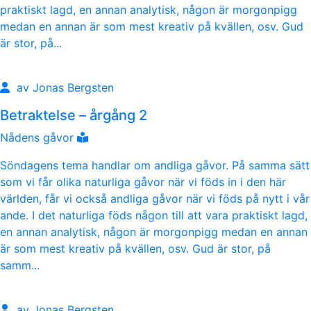
praktiskt lagd, en annan analytisk, någon är morgonpigg
medan en annan är som mest kreativ på kvällen, osv. Gud
är stor, på...
av Jonas Bergsten
Betraktelse – årgång 2
Nådens gåvor
Söndagens tema handlar om andliga gåvor. På samma sätt
som vi får olika naturliga gåvor när vi föds in i den här
världen, får vi också andliga gåvor när vi föds på nytt i vår
ande. I det naturliga föds någon till att vara praktiskt lagd,
en annan analytisk, någon är morgonpigg medan en annan
är som mest kreativ på kvällen, osv. Gud är stor, på
samm...
av Jonas Bergsten