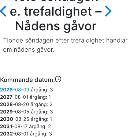
e. trefaldighet –
Nådens gåvor
Tionde söndagen efter trefaldighet handlar
om nådens gåvor.
Kommande datum:
2026
-08-09
årgång: 3
2027
-08-01
årgång: 1
2028
-08-20
årgång: 2
2029
-08-05
årgång: 3
2030
-08-25
årgång: 1
2031
-08-17
årgång: 2
2032
-08-01
årgång: 3