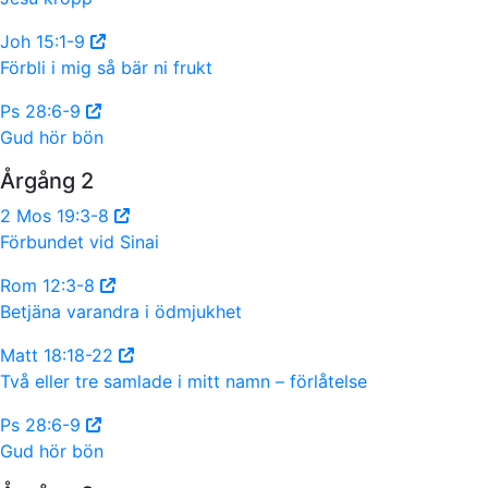
Joh 15:1-9
Förbli i mig så bär ni frukt
Ps 28:6-9
Gud hör bön
Årgång 2
2 Mos 19:3-8
Förbundet vid Sinai
Rom 12:3-8
Betjäna varandra i ödmjukhet
Matt 18:18-22
Två eller tre samlade i mitt namn – förlåtelse
Ps 28:6-9
Gud hör bön