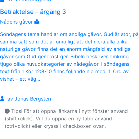
Betraktelse – årgång 3
Nådens gåvor
Söndagens tema handlar om andliga gåvor. Gud är stor, på
samma sätt som det är omöjligt att definiera alla olika
naturliga gåvor finns det en enorm mångfald av andliga
gåvor som Gud generöst ger. Bibeln beskriver omkring
tjugo olika huvudkategorier av nådegåvor. I söndagens
text från 1 Kor 12:8-10 finns följande nio med: 1. Ord av
vishet – ett väg...
av Jonas Bergsten
Tips! För att öppna länkarna i nytt fönster använd
(shift+click). Vill du öppna en ny tabb använd
(ctrl+click) eller kryssa i checkboxen ovan.