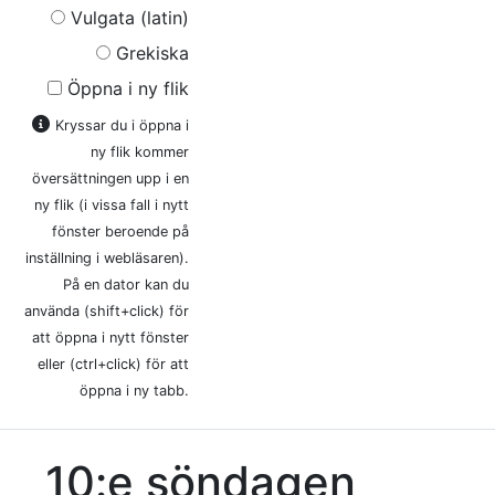
Vulgata (latin)
Grekiska
Öppna i ny flik
Kryssar du i öppna i
ny flik kommer
översättningen upp i en
ny flik (i vissa fall i nytt
fönster beroende på
inställning i webläsaren).
På en dator kan du
använda (shift+click) för
att öppna i nytt fönster
eller (ctrl+click) för att
öppna i ny tabb.
10:e söndagen