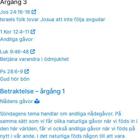
Årgång 3
Jos 24:16-18
Israels folk lovar Josua att inte följa avgudar
1 Kor 12:4-11
Andliga gåvor
Luk 9:46-48
Betjäna varandra i ödmjukhet
Ps 28:6-9
Gud hör bön
Betraktelse – årgång 1
Nådens gåvor
Söndagens tema handlar om andliga nådegåvor. På
samma sätt som vi får olika naturliga gåvor när vi föds in i
den här världen, får vi också andliga gåvor när vi föds på
nytt i vår ande. I det naturliga föds någon till att vara