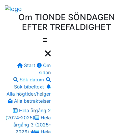
Om TIONDE SÖNDAGEN
EFTER TREFALDIGHET
Start
Om
sidan
Sök datum
Sök bibeltext
Alla högtider/helger
Alla betraktelser
Hela årgång 2
(2024-2025)
Hela
årgång 3 (2025-
2026)
Hela