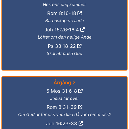
Herrens dag kommer
Rom 8:16-18
Barnaskapets ande
Joh 15:26-16:4
Löftet om den helige Ande
Ps 33:18-22
Skäl att prisa Gud
Årgång 2
5 Mos 31:6-8
Josua tar över
Rom 8:31-39
Om Gud är för oss vem kan då vara emot oss?
Joh 16:23-33