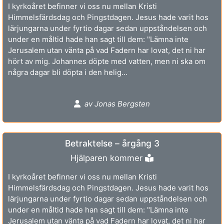
I kyrkoåret befinner vi oss nu mellan Kristi
Himmelsfärdsdag och Pingstdagen. Jesus hade varit hos
lärjungarna under fyrtio dagar sedan uppståndelsen och
under en måltid hade han sagt till dem: "Lämna inte
Jerusalem utan vänta på vad Fadern har lovat, det ni har
hört av mig. Johannes döpte med vatten, men ni ska om
några dagar bli döpta i den helig...
av Jonas Bergsten
Betraktelse – årgång 3
Hjälparen kommer
I kyrkoåret befinner vi oss nu mellan Kristi
Himmelsfärdsdag och Pingstdagen. Jesus hade varit hos
lärjungarna under fyrtio dagar sedan uppståndelsen och
under en måltid hade han sagt till dem: "Lämna inte
Jerusalem utan vänta på vad Fadern har lovat, det ni har