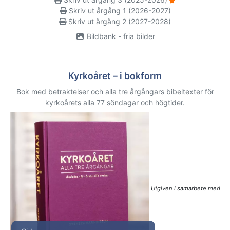
Skriv ut årgång 1 (2026-2027)
Skriv ut årgång 2 (2027-2028)
Bildbank - fria bilder
Kyrkoåret – i bokform
Bok med betraktelser och alla tre årgångars bibeltexter för
kyrkoårets alla 77 söndagar och högtider.
Utgiven i samarbete med