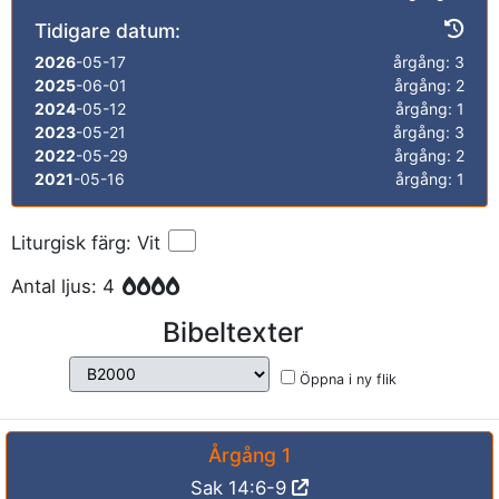
Tidigare datum:
2026
-05-17
årgång: 3
2025
-06-01
årgång: 2
2024
-05-12
årgång: 1
2023
-05-21
årgång: 3
2022
-05-29
årgång: 2
2021
-05-16
årgång: 1
Liturgisk färg: Vit
Antal ljus: 4
Bibeltexter
Öppna i ny flik
Årgång 1
Sak 14:6-9