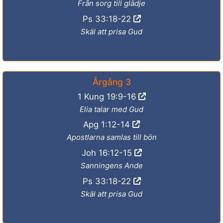
Från sorg till glädje
Ps 33:18-22
Skäl att prisa Gud
Årgång 3
1 Kung 19:9-16
Elia talar med Gud
Apg 1:12-14
Apostlarna samlas till bön
Joh 16:12-15
Sanningens Ande
Ps 33:18-22
Skäl att prisa Gud