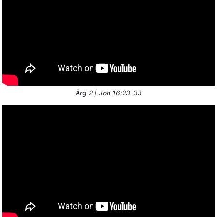
Årg 2 | Joh 16:23-33