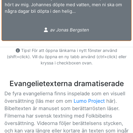
hört av mig. Johannes döpte med vatten, men ni ska om
några dagar bli döpta i den helig...
av Jonas Bergsten
Tips! För att öppna länkarna i nytt fönster använd
(shift+click). Vill du öppna en ny tabb använd (ctrl+click) eller
kryssa i checkboxen ovan.
Evangelietexterna dramatiserade
De fyra evangelierna finns inspelade som en visuell
översättning (läs mer om om
Lumo Project
här).
Bibeltexten är manuset som berättarrösten läser.
Filmerna har svensk textning med Folkbibelns
översättning. Videorna följer berättelsens stycken,
och kan vara längre eller kortare än texten som ingår