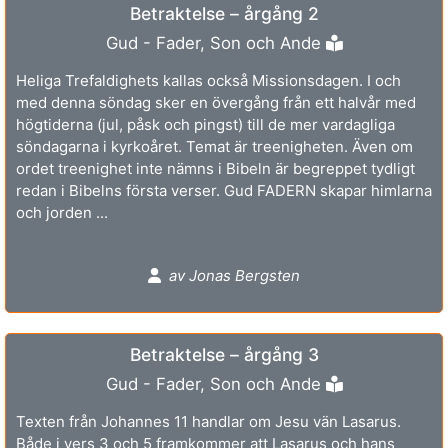
Betraktelse – årgång 2
Gud - Fader, Son och Ande
Heliga Trefaldighets kallas också Missionsdagen. I och
med denna söndag sker en övergång från ett halvår med
högtiderna (jul, påsk och pingst) till de mer vardagliga
söndagarna i kyrkoåret. Temat är treenigheten. Även om
ordet treenighet inte nämns i Bibeln är begreppet tydligt
redan i Bibelns första verser. Gud FADERN skapar himlarna
och jorden ...
av Jonas Bergsten
Betraktelse – årgång 3
Gud - Fader, Son och Ande
Texten från Johannes 11 handlar om Jesu vän Lasarus.
Både i vers 3 och 5 framkommer att Lasarus och hans