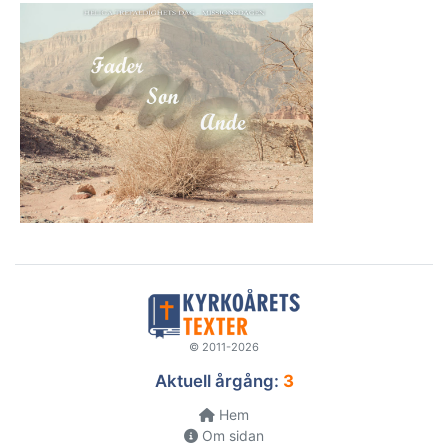
© 2011-2026
Aktuell årgång:
3
Hem
Om sidan