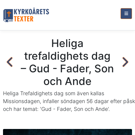
Heliga
trefaldighets dag
– Gud - Fader, Son
och Ande
Heliga Trefaldighets dag som även kallas
Missionsdagen, infaller söndagen 56 dagar efter påsk
och har temat: 'Gud - Fader, Son och Ande'.