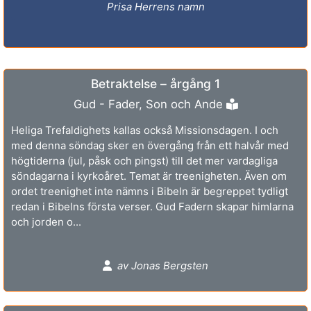
Prisa Herrens namn
Betraktelse – årgång 1
Gud - Fader, Son och Ande
Heliga Trefaldighets kallas också Missionsdagen. I och
med denna söndag sker en övergång från ett halvår med
högtiderna (jul, påsk och pingst) till det mer vardagliga
söndagarna i kyrkoåret. Temat är treenigheten. Även om
ordet treenighet inte nämns i Bibeln är begreppet tydligt
redan i Bibelns första verser. Gud Fadern skapar himlarna
och jorden o...
av Jonas Bergsten