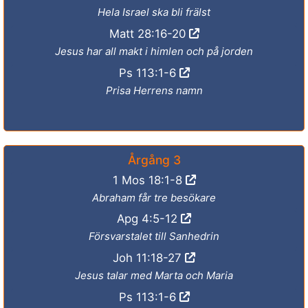
Hela Israel ska bli frälst
Matt 28:16-20
Jesus har all makt i himlen och på jorden
Ps 113:1-6
Prisa Herrens namn
Årgång 3
1 Mos 18:1-8
Abraham får tre besökare
Apg 4:5-12
Försvarstalet till Sanhedrin
Joh 11:18-27
Jesus talar med Marta och Maria
Ps 113:1-6