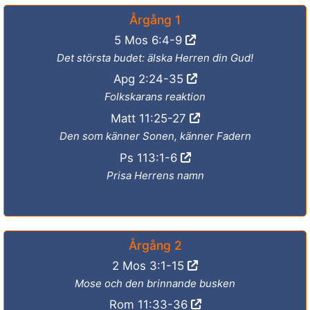
Årgång 1
5 Mos 6:4-9
Det största budet: älska Herren din Gud!
Apg 2:24-35
Folkskarans reaktion
Matt 11:25-27
Den som känner Sonen, känner Fadern
Ps 113:1-6
Prisa Herrens namn
Årgång 2
2 Mos 3:1-15
Mose och den brinnande busken
Rom 11:33-36