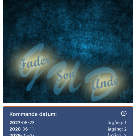
Kommande datum:
2027
-05-23
årgång: 1
2028
-06-11
årgång: 2
2029
-05-27
årgång: 3