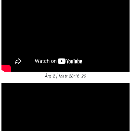
Årg 2 | Matt 28:16-20