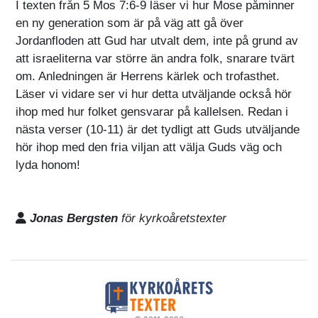
I texten från 5 Mos 7:6-9 läser vi hur Mose påminner
en ny generation som är på väg att gå över
Jordanfloden att Gud har utvalt dem, inte på grund av
att israeliterna var större än andra folk, snarare tvärt
om. Anledningen är Herrens kärlek och trofasthet.
Läser vi vidare ser vi hur detta utväljande också hör
ihop med hur folket gensvarar på kallelsen. Redan i
nästa verser (10-11) är det tydligt att Guds utväljande
hör ihop med den fria viljan att välja Guds väg och
lyda honom!
Jonas Bergsten
för kyrkoåretstexter