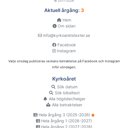
© 2011-2026
Aktuell årgång:
3
Hem
Om sidan
info@kyrkoaretstexter.se
Facebook
Instagram
Varje onsdag publiceras veckans betraktelse på Facebook och Instagram
inför söndagen.
Kyrkoåret
Sök datum
Sök bibeltext
Alla högtider/helger
Alla betraktelser
Hela årgång 3 (2025-2026)
Hela årgång 1 (2026-2027)
Hela årgång 2 (2027-2028)