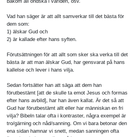
bakom all ondska i världen, osv.
Vad han säger är att allt samverkar till det bästa för
dem som:
1) älskar Gud och
2) är kallade efter hans syften.
Förutsättningen för att allt som sker ska verka till det
bästa är att man älskar Gud, har gensvarat på hans
kallelse och lever i hans vilja.
Sedan fortsätter han att säga att dem han
förutbestämt [att de skulle ta emot Jesus och formas
efter hans avbild], har han även kallat. Är det så att
Gud har förutbestämt allt eller har människan en fri
vilja? Bibeln talar ofta i kontraster, några exempel är
tro/gärning och nåd/sanning. Om vi bara betonar den
ena sidan hamnar vi snett, medan sanningen ofta