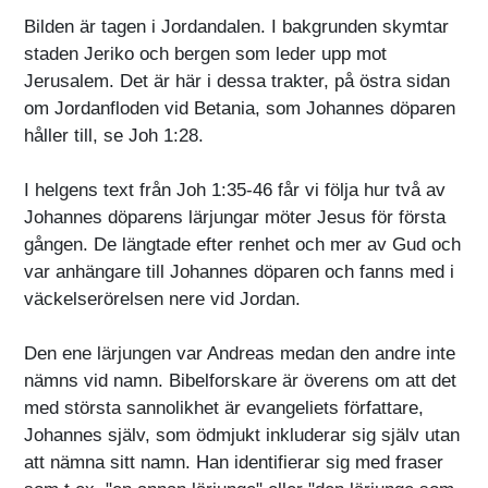
Bilden är tagen i Jordandalen. I bakgrunden skymtar
staden Jeriko och bergen som leder upp mot
Jerusalem. Det är här i dessa trakter, på östra sidan
om Jordanfloden vid Betania, som Johannes döparen
håller till, se Joh 1:28.
I helgens text från Joh 1:35-46 får vi följa hur två av
Johannes döparens lärjungar möter Jesus för första
gången. De längtade efter renhet och mer av Gud och
var anhängare till Johannes döparen och fanns med i
väckelserörelsen nere vid Jordan.
Den ene lärjungen var Andreas medan den andre inte
nämns vid namn. Bibelforskare är överens om att det
med största sannolikhet är evangeliets författare,
Johannes själv, som ödmjukt inkluderar sig själv utan
att nämna sitt namn. Han identifierar sig med fraser