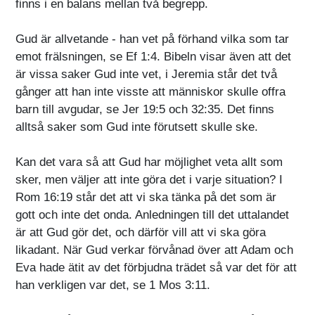
finns i en balans mellan två begrepp.
Gud är allvetande - han vet på förhand vilka som tar
emot frälsningen, se Ef 1:4. Bibeln visar även att det
är vissa saker Gud inte vet, i Jeremia står det två
gånger att han inte visste att människor skulle offra
barn till avgudar, se Jer 19:5 och 32:35. Det finns
alltså saker som Gud inte förutsett skulle ske.
Kan det vara så att Gud har möjlighet veta allt som
sker, men väljer att inte göra det i varje situation? I
Rom 16:19 står det att vi ska tänka på det som är
gott och inte det onda. Anledningen till det uttalandet
är att Gud gör det, och därför vill att vi ska göra
likadant. När Gud verkar förvånad över att Adam och
Eva hade ätit av det förbjudna trädet så var det för att
han verkligen var det, se 1 Mos 3:11.