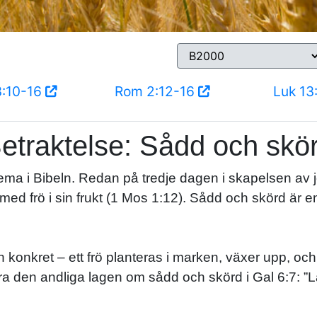
3:10-16
Rom 2:12-16
Luk 1
etraktelse: Sådd och skö
ma i Bibeln. Redan på tredje dagen i skapelsen av j
 med frö i sin frukt (1 Mos 1:12). Sådd och skörd är 
ch konkret – ett frö planteras i marken, växer upp, o
rera den andliga lagen om sådd och skörd i Gal 6:7: ”L