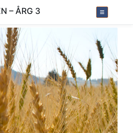
 – ÅRG 3