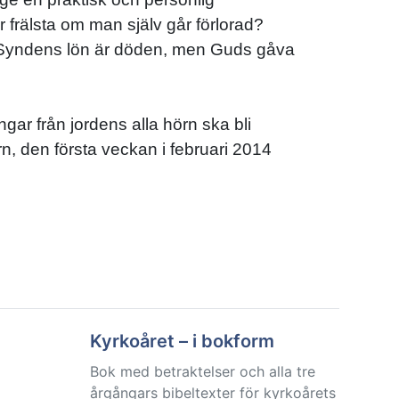
ir frälsta om man själv går förlorad?
: ”Syndens lön är döden, men Guds gåva
gar från jordens alla hörn ska bli
rn, den första veckan i februari 2014
Kyrkoåret – i bokform
Bok med betraktelser och alla tre
årgångars bibeltexter för kyrkoårets