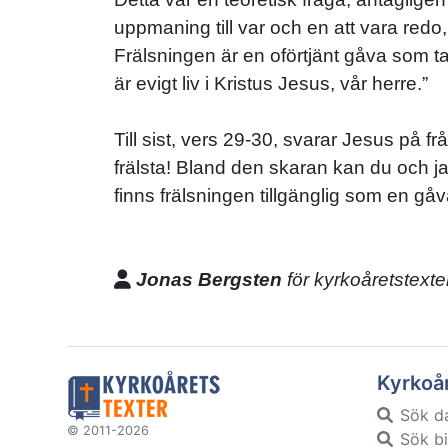
uppmaning till var och en att vara redo,
Frälsningen är en oförtjänt gåva som t
är evigt liv i Kristus Jesus, vår herre.”
Till sist, vers 29-30, svarar Jesus på f
frälsta! Bland den skaran kan du och ja
finns frälsningen tillgänglig som en gåva
Jonas Bergsten
för kyrkoåretstexte
Kyrkoå
Sök d
© 2011-2026
Sök bi