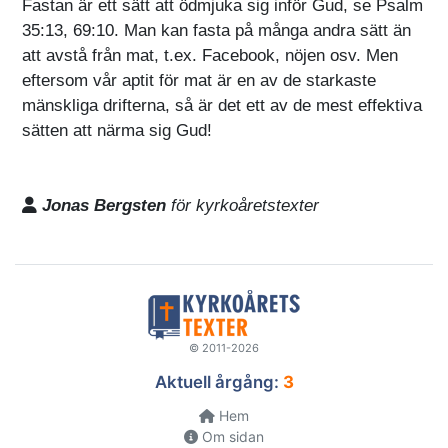
Fastan är ett sätt att ödmjuka sig inför Gud, se Psalm
35:13, 69:10. Man kan fasta på många andra sätt än
att avstå från mat, t.ex. Facebook, nöjen osv. Men
eftersom vår aptit för mat är en av de starkaste
mänskliga drifterna, så är det ett av de mest effektiva
sätten att närma sig Gud!
Jonas Bergsten
för kyrkoåretstexter
© 2011-2026
Aktuell årgång:
3
Hem
Om sidan