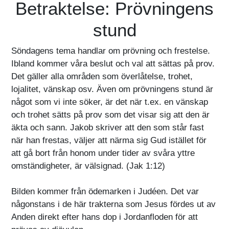
Betraktelse: Prövningens
stund
Söndagens tema handlar om prövning och frestelse.
Ibland kommer våra beslut och val att sättas på prov.
Det gäller alla områden som överlåtelse, trohet,
lojalitet, vänskap osv. Även om prövningens stund är
något som vi inte söker, är det när t.ex. en vänskap
och trohet sätts på prov som det visar sig att den är
äkta och sann. Jakob skriver att den som står fast
när han frestas, väljer att närma sig Gud istället för
att gå bort från honom under tider av svåra yttre
omständigheter, är välsignad. (Jak 1:12)
Bilden kommer från ödemarken i Judéen. Det var
någonstans i de här trakterna som Jesus fördes ut av
Anden direkt efter hans dop i Jordanfloden för att