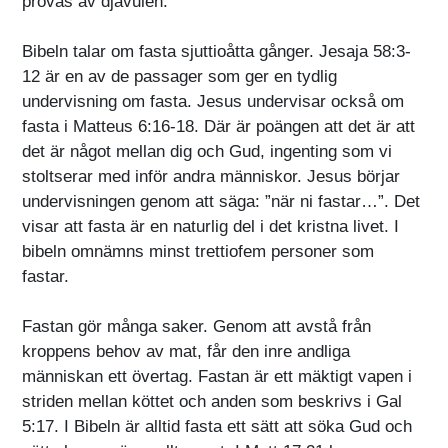
prövas av djävulen.
Bibeln talar om fasta sjuttioåtta gånger. Jesaja 58:3-
12 är en av de passager som ger en tydlig
undervisning om fasta. Jesus undervisar också om
fasta i Matteus 6:16-18. Där är poängen att det är att
det är något mellan dig och Gud, ingenting som vi
stoltserar med inför andra människor. Jesus börjar
undervisningen genom att säga: ”när ni fastar…”. Det
visar att fasta är en naturlig del i det kristna livet. I
bibeln omnämns minst trettiofem personer som
fastar.
Fastan gör många saker. Genom att avstå från
kroppens behov av mat, får den inre andliga
människan ett övertag. Fastan är ett mäktigt vapen i
striden mellan köttet och anden som beskrivs i Gal
5:17. I Bibeln är alltid fasta ett sätt att söka Gud och