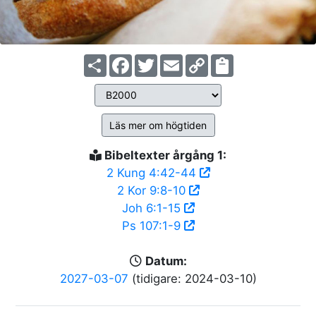
Share
Facebook
Twitter
Email
Copy
Link
Läs mer om högtiden
Bibeltexter årgång 1:
2 Kung 4:42-44
2 Kor 9:8-10
Joh 6:1-15
Ps 107:1-9
Datum:
2027-03-07
(tidigare: 2024-03-10)