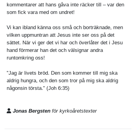
kommentarer att hans gåva inte räcker till – var den
som fick vara med om undret!
Vi kan ibland känna oss små och borträknade, men
vilken uppmuntran att Jesus inte ser oss på det
sättet. När vi ger det vi har och överlåter det i Jesu
hand förmerar han det och välsignar andra
runtomkring oss!
”Jag är livets bröd. Den som kommer till mig ska
aldrig hungra, och den som tror på mig ska aldrig
någonsin törsta.” (Joh 6:35)
Jonas Bergsten
för kyrkoåretstexter