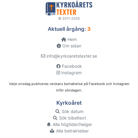
© 2011-2026
Aktuell årgång:
3
Hem
Om sidan
info@kyrkoaretstexter.se
Facebook
Instagram
Varje onsdag publiceras veckans betraktelse på Facebook och Instagram
inför söndagen.
Kyrkoåret
Sök datum
Sök bibeltext
Alla högtider/helger
Alla betraktelser