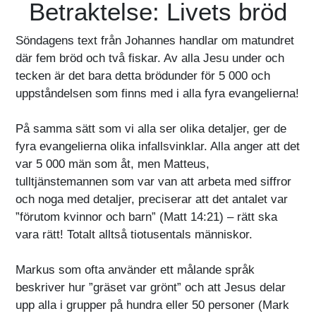
Betraktelse: Livets bröd
Söndagens text från Johannes handlar om matundret
där fem bröd och två fiskar. Av alla Jesu under och
tecken är det bara detta brödunder för 5 000 och
uppståndelsen som finns med i alla fyra evangelierna!
På samma sätt som vi alla ser olika detaljer, ger de
fyra evangelierna olika infallsvinklar. Alla anger att det
var 5 000 män som åt, men Matteus,
tulltjänstemannen som var van att arbeta med siffror
och noga med detaljer, preciserar att det antalet var
”förutom kvinnor och barn” (Matt 14:21) – rätt ska
vara rätt! Totalt alltså tiotusentals människor.
Markus som ofta använder ett målande språk
beskriver hur ”gräset var grönt” och att Jesus delar
upp alla i grupper på hundra eller 50 personer (Mark