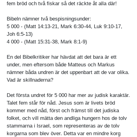
fem bröd och två fiskar så det räckte åt alla där!
Bibeln nämner två bespisningsunder:
5 000 - (Matt 14:13-21, Mark 6:30-44, Luk 9:10-17,
Joh 6:5-13)
4 000 - (Matt 15:31-38, Mark 8:1-9)
En del Bibelkritiker har hävdat att det bara är ett
under, men eftersom både Matteus och Markus
nämner båda undren är det uppenbart att de var olika.
Vad är skillnaderna?
Det första undret för 5 000 har mer av judisk karaktär.
Talet fem står för nåd. Jesus som är livets bröd
kommer med nåd, först och främst till det judiska
folket, och vill mätta den andliga hungern hos de tolv
stammarna i Israel, som representeras av de tolv
korgarna som blev över. Detta var en mindre korg