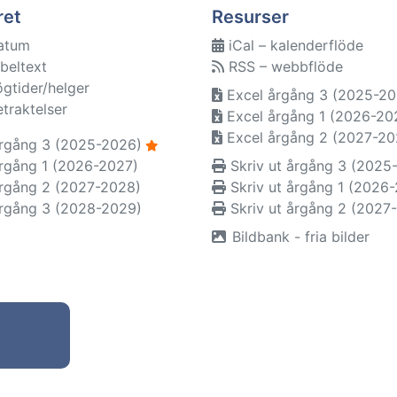
ret
Resurser
atum
iCal – kalenderflöde
beltext
RSS – webbflöde
ögtider/helger
Excel årgång 3 (2025-20
etraktelser
Excel årgång 1 (2026-20
Excel årgång 2 (2027-20
rgång 3 (2025-2026)
rgång 1 (2026-2027)
Skriv ut årgång 3 (2025
rgång 2 (2027-2028)
Skriv ut årgång 1 (2026
rgång 3 (2028-2029)
Skriv ut årgång 2 (2027
Bildbank - fria bilder