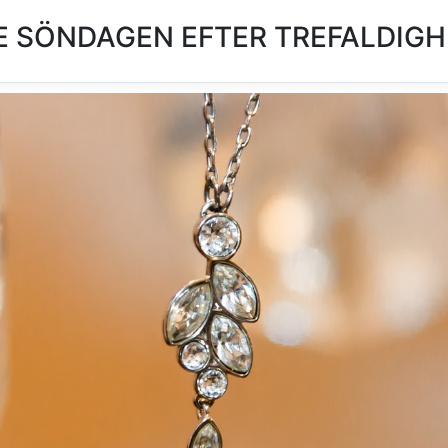
 SÖNDAGEN EFTER TREFALDIGHE