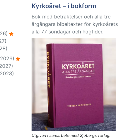
Kyrkoåret – i bokform
Bok med betraktelser och alla tre
årgångars bibeltexter för kyrkoårets
alla 77 söndagar och högtider.
26)
27)
28)
-2026)
-2027)
-2028)
Utgiven i samarbete med Sjöbergs förlag.