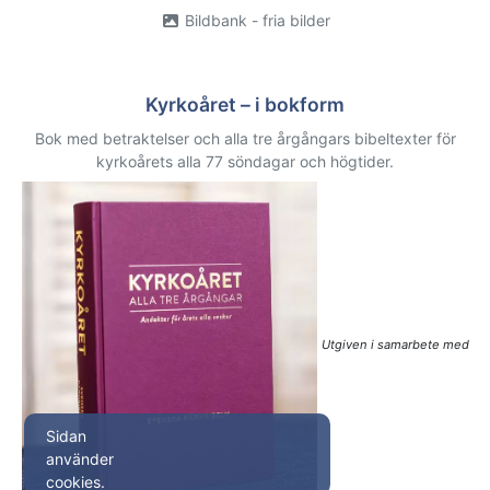
Bildbank - fria bilder
Kyrkoåret – i bokform
Bok med betraktelser och alla tre årgångars bibeltexter för
kyrkoårets alla 77 söndagar och högtider.
Utgiven i samarbete med
Sidan
använder
cookies.