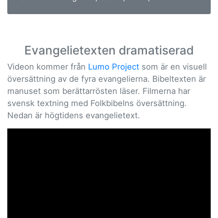
Evangelietexten dramatiserad
Videon kommer från
Lumo Project
som är en visuell
översättning av de fyra evangelierna. Bibeltexten är
manuset som berättarrösten läser. Filmerna har
svensk textning med Folkbibelns översättning.
Nedan är högtidens evangelietext.