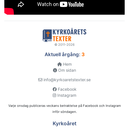
© 2011-2026
Aktuell årgång:
3
Hem
Om sidan
info@kyrkoaretstexter.se
Facebook
Instagram
Varje onsdag publiceras veckans betraktelse på Facebook och Instagram
inför söndagen.
Kyrkoåret