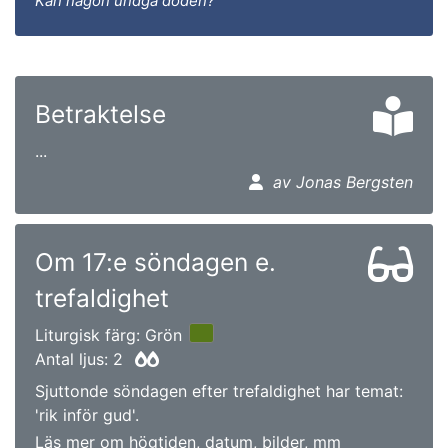
Kan någon undgå döden?
Betraktelse
...
av Jonas Bergsten
Om 17:e söndagen e.
trefaldighet
Liturgisk färg: Grön
Antal ljus: 2
Sjuttonde söndagen efter trefaldighet har temat:
'rik inför gud'.
Läs mer om högtiden, datum, bilder, mm