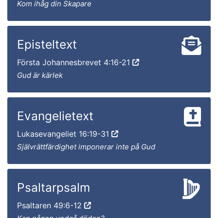
Kom ihåg din Skapare
Episteltext
Första Johannesbrevet 4:16-21
Gud är kärlek
Evangelietext
Lukasevangeliet 16:19-31
Självrättfärdighet imponerar inte på Gud
Psaltarpsalm
Psaltaren 49:6-12