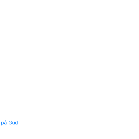
e på Gud