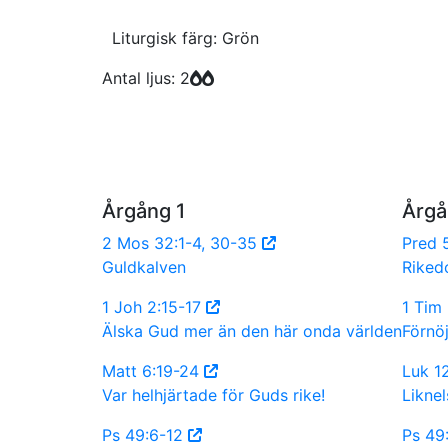
Liturgisk färg: Grön
Antal ljus: 2
Årgång 1
Årgå
2 Mos 32:1-4, 30-35
Pred 
Guldkalven
Riked
1 Joh 2:15-17
1 Tim
Älska Gud mer än den här onda världen
Förnö
Matt 6:19-24
Luk 1
Var helhjärtade för Guds rike!
Likne
Ps 49:6-12
Ps 49