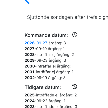
Sjuttonde söndagen efter trefaldighet
Kommande datum:
2026
-09-27
årgång: 3
2027
-09-19
årgång: 1
2028
-inträffar ej
årgång: 2
2029
-09-23
årgång: 3
2030
-inträffar ej
årgång: 1
2031
-inträffar ej
årgång: 2
2032
-09-19
årgång: 3
Tidigare datum:
2025
-inträffade ej
årgång: 2
2024
-09-22
årgång: 1
2023
-inträffade ej
årgång: 3