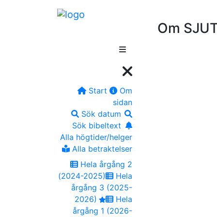
Om SJUT
Start
Om
sidan
Sök datum
Sök bibeltext
Alla högtider/helger
Alla betraktelser
Hela årgång 2
(2024-2025)
Hela
årgång 3 (2025-
2026)
Hela
årgång 1 (2026-