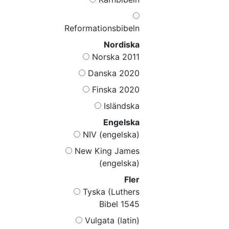
Reformationsbibeln
Nordiska
Norska 2011
Danska 2020
Finska 2020
Isländska
Engelska
NIV (engelska)
New King James
(engelska)
Fler
Tyska (Luthers
Bibel 1545
Vulgata (latin)