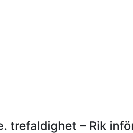
 trefaldighet – Rik infö