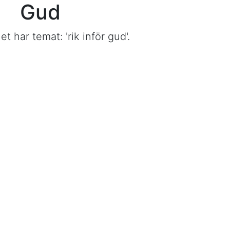
Gud
 har temat: 'rik inför gud'.