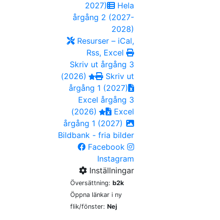
2027)
Hela
årgång 2 (2027-
2028)
Resurser – iCal,
Rss, Excel
Skriv ut årgång 3
(2026)
Skriv ut
årgång 1 (2027)
Excel årgång 3
(2026)
Excel
årgång 1 (2027)
Bildbank - fria bilder
Facebook
Instagram
Inställningar
Översättning:
b2k
Öppna länkar i ny
flik/fönster:
Nej