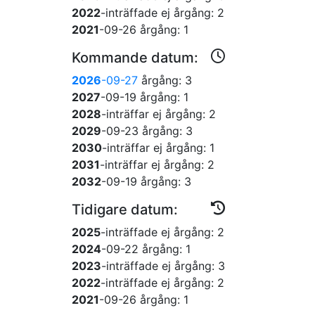
2022
-inträffade ej
årgång: 2
2021
-09-26
årgång: 1
Kommande datum:
2026
-09-27
årgång: 3
2027
-09-19
årgång: 1
2028
-inträffar ej
årgång: 2
2029
-09-23
årgång: 3
2030
-inträffar ej
årgång: 1
2031
-inträffar ej
årgång: 2
2032
-09-19
årgång: 3
Tidigare datum:
2025
-inträffade ej
årgång: 2
2024
-09-22
årgång: 1
2023
-inträffade ej
årgång: 3
2022
-inträffade ej
årgång: 2
2021
-09-26
årgång: 1