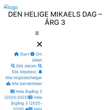
DEN HELIGE MIKAELS DAG –
ÅRG 3
Start
Om
sidan
Sök datum
Sök bibeltext
Alla högtider/helger
Alla betraktelser
Hela årgång 2
(2024-2025)
Hela
årgång 3 (2025-
2026)
Hela