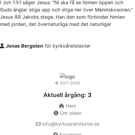
I Joh 1:51 säger Jesus: ”Ni ska få se himlen öppen och
Guds änglar stiga upp och stiga ner över Människosonen.”
Jesus ÄR Jakobs stege. Han den som förbinder himlen
med jorden, det övernaturliga med det naturliga!
Jonas Bergsten
för kyrkoåretstexter
© 2011-2026
Aktuell årgång:
3
Hem
Om sidan
info@kyrkoaretstexter.se
Facebook