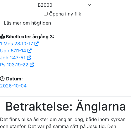
Öppna i ny flik
Läs mer om högtiden
Bibeltexter årgång 3:
1 Mos 28:10-17
Upp 5:11-14
Joh 1:47-51
Ps 103:19-22
Datum:
2026-10-04
Betraktelse: Änglarna
Det finns olika åsikter om änglar idag, både inom kyrkan
och utanför. Det var på samma sätt på Jesu tid. Den