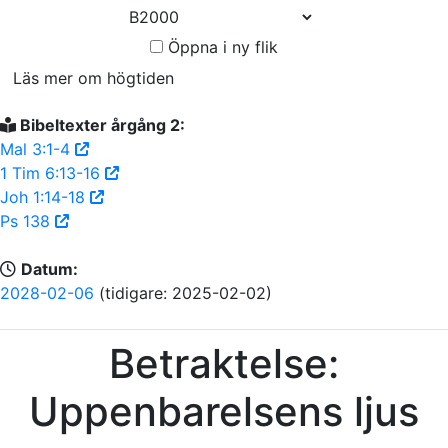
Öppna i ny flik
Läs mer om högtiden
Bibeltexter årgång 2:
Mal 3:1-4
1 Tim 6:13-16
Joh 1:14-18
Ps 138
Datum:
2028-02-06
(tidigare: 2025-02-02)
Betraktelse:
Uppenbarelsens ljus