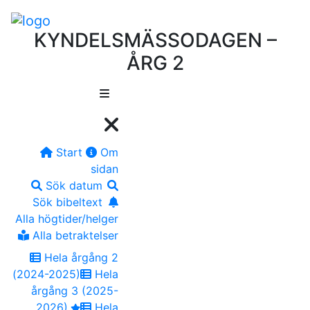
KYNDELSMÄSSODAGEN –
ÅRG 2
Start
Om
sidan
Sök datum
Sök bibeltext
Alla högtider/helger
Alla betraktelser
Hela årgång 2
(2024-2025)
Hela
årgång 3 (2025-
2026)
Hela