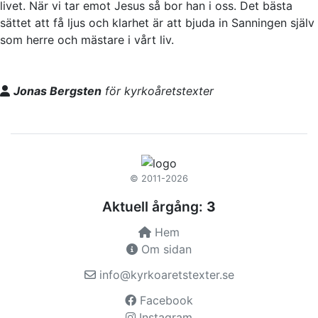
livet. När vi tar emot Jesus så bor han i oss. Det bästa
sättet att få ljus och klarhet är att bjuda in Sanningen själv
som herre och mästare i vårt liv.
Jonas Bergsten
för kyrkoåretstexter
© 2011-2026
Aktuell årgång:
3
Hem
Om sidan
info@kyrkoaretstexter.se
Facebook
Instagram