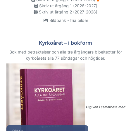
Skriv ut årgång 1 (2026-2027)
Skriv ut årgång 2 (2027-2028)
Bildbank - fria bilder
Kyrkoåret – i bokform
Bok med betraktelser och alla tre årgångars bibeltexter för
kyrkoårets alla 77 söndagar och högtider.
Utgiven i samarbete med