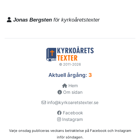
Jonas Bergsten
för kyrkoåretstexter
© 2011-2026
Aktuell årgång:
3
Hem
Om sidan
info@kyrkoaretstexter.se
Facebook
Instagram
Varje onsdag publiceras veckans betraktelse på Facebook och Instagram
inför söndagen.