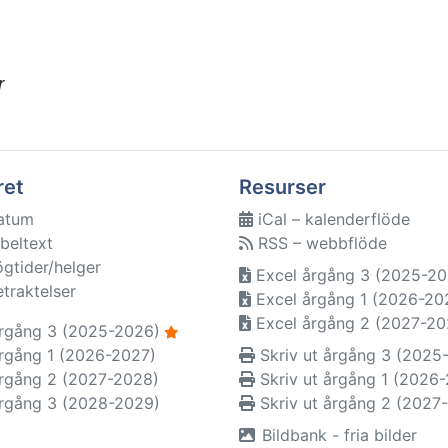
r
ret
Resurser
atum
iCal – kalenderflöde
beltext
RSS – webbflöde
ögtider/helger
Excel årgång 3 (2025-20
etraktelser
Excel årgång 1 (2026-20
Excel årgång 2 (2027-20
rgång 3 (2025-2026)
rgång 1 (2026-2027)
Skriv ut årgång 3 (2025
rgång 2 (2027-2028)
Skriv ut årgång 1 (2026
rgång 3 (2028-2029)
Skriv ut årgång 2 (2027
Bildbank - fria bilder