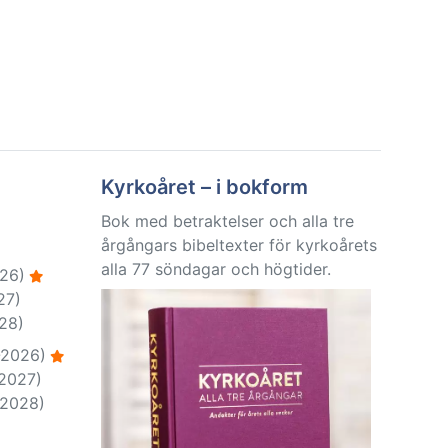
Kyrkoåret – i bokform
Bok med betraktelser och alla tre
årgångars bibeltexter för kyrkoårets
alla 77 söndagar och högtider.
26)
27)
28)
-2026)
-2027)
-2028)