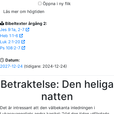
Öppna i ny flik
Läs mer om högtiden
Bibeltexter årgång 2:
Jes 9:1a, 2-7
Heb 1:1-6
Luk 2:1-20
Ps 108:2-7
Datum:
2027-12-24
(tidigare: 2024-12-24)
Betraktelse: Den heliga
natten
Det är intressant att den välbekanta inledningen i
Lukasevangeliets andra kapitel: ”Vid den tiden utfärdade