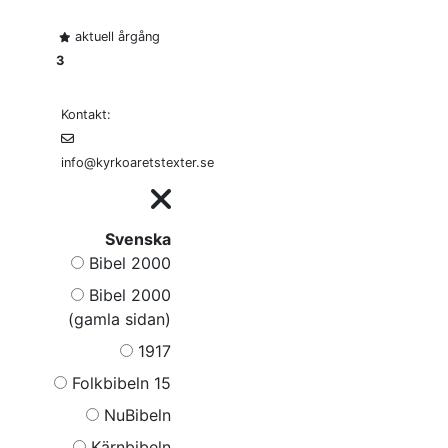
aktuell årgång
3
Kontakt:
info@kyrkoaretstexter.se
Svenska
Bibel 2000
Bibel 2000
(gamla sidan)
1917
Folkbibeln 15
NuBibeln
Kärnbibeln