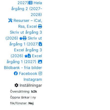
2027)
Hela
årgång 2 (2027-
2028)
Resurser – iCal,
Rss, Excel
Skriv ut årgång 3
(2026)
Skriv ut
årgång 1 (2027)
Excel årgång 3
(2026)
Excel
årgång 1 (2027)
Bildbank - fria bilder
Facebook
Instagram
Inställningar
Översättning:
b2k
Öppna länkar i ny
flik/fönster:
Nej