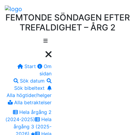
FEMTONDE SÖNDAGEN EFTER
TREFALDIGHET – ÅRG 2
Start
Om
sidan
Sök datum
Sök bibeltext
Alla högtider/helger
Alla betraktelser
Hela årgång 2
(2024-2025)
Hela
årgång 3 (2025-
2026)
Hela