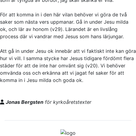
För att komma in i den här vilan behöver vi göra de två
saker som nästa vers uppmanar. Gå in under Jesu milda
ok, och lär av honom (v29). Lärandet är en livslång
process där vi vandrar med Jesus som hans lärjungar.
Att gå in under Jesu ok innebär att vi faktiskt inte kan göra
hur vi vill. I samma stycke har Jesus tidigare fördömt flera
städer för att de inte har omvänt sig (v20). Vi behöver
omvända oss och erkänna att vi jagat fel saker för att
komma in i Jesu milda och goda ok.
Jonas Bergsten
för kyrkoåretstexter