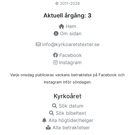
© 2011-2026
Aktuell årgång:
3
Hem
Om sidan
info@kyrkoaretstexter.se
Facebook
Instagram
Varje onsdag publiceras veckans betraktelse på Facebook och
Instagram inför söndagen.
Kyrkoåret
Sök datum
Sök bibeltext
Alla högtider/helger
Alla betraktelser