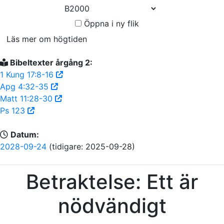
Öppna i ny flik
Läs mer om högtiden
Bibeltexter årgång 2:
1 Kung 17:8-16
Apg 4:32-35
Matt 11:28-30
Ps 123
Datum:
2028-09-24
(tidigare: 2025-09-28)
Betraktelse: Ett är
nödvändigt