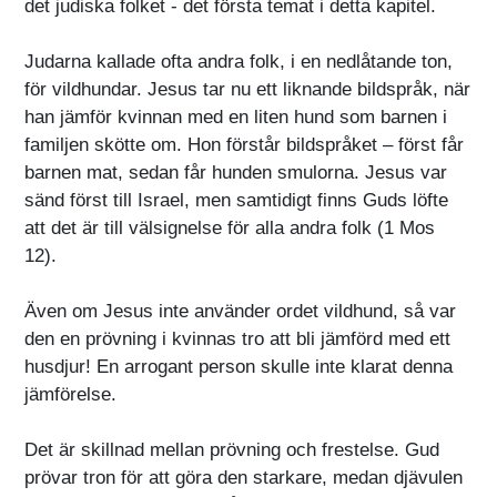
det judiska folket - det första temat i detta kapitel.
Judarna kallade ofta andra folk, i en nedlåtande ton,
för vildhundar. Jesus tar nu ett liknande bildspråk, när
han jämför kvinnan med en liten hund som barnen i
familjen skötte om. Hon förstår bildspråket – först får
barnen mat, sedan får hunden smulorna. Jesus var
sänd först till Israel, men samtidigt finns Guds löfte
att det är till välsignelse för alla andra folk (1 Mos
12).
Även om Jesus inte använder ordet vildhund, så var
den en prövning i kvinnas tro att bli jämförd med ett
husdjur! En arrogant person skulle inte klarat denna
jämförelse.
Det är skillnad mellan prövning och frestelse. Gud
prövar tron för att göra den starkare, medan djävulen