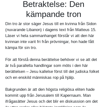
Betraktelse: Den
kämpande tron
Din tro är stor säger Jesus till en kvinna från Sidon
(nuvarande Libanon) i dagens text från Matteus 15.
Läser vi hela sammanhanget förstår vi att den här
kvinnan inte varit fri från prövningar, hon hade fått
kämpa för sin tro.
För att förstå denna berättelse behöver vi se att det
är två parallella handlingar som möts i den här
berättelsen – Jesu kallelse först till det judiska folket
och en enskild människas rop på hjälp.
Bakgrunden är att den högsta religiösa eliten hade
kommit upp från Jerusalem till Kapernaum. Man
ifrågasätter Jesus och det blir en diskussion om det