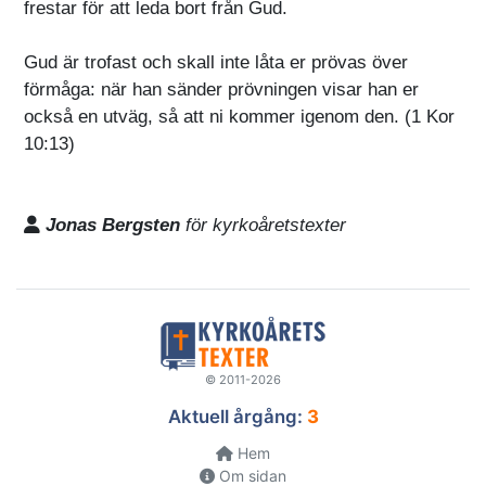
frestar för att leda bort från Gud.
Gud är trofast och skall inte låta er prövas över
förmåga: när han sänder prövningen visar han er
också en utväg, så att ni kommer igenom den. (1 Kor
10:13)
Jonas Bergsten
för kyrkoåretstexter
© 2011-2026
Aktuell årgång:
3
Hem
Om sidan