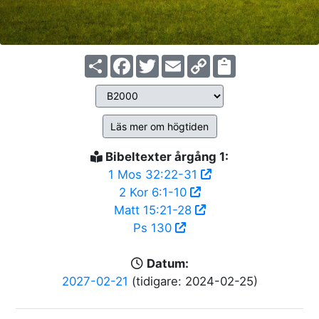
Share
Facebook
Twitter
Email
Copy
Link
Läs mer om högtiden
Bibeltexter årgång 1:
1 Mos 32:22-31
2 Kor 6:1-10
Matt 15:21-28
Ps 130
Datum:
2027-02-21
(tidigare: 2024-02-25)