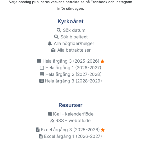
Varje onsdag publiceras veckans betraktelse på Facebook och Instagram
inför söndagen.
Kyrkoåret
Sök datum
Sök bibeltext
Alla högtider/helger
Alla betraktelser
Hela årgång 3 (2025-2026)
Hela årgång 1 (2026-2027)
Hela årgång 2 (2027-2028)
Hela årgång 3 (2028-2029)
Resurser
iCal – kalenderflöde
RSS – webbflöde
Excel årgång 3 (2025-2026)
Excel årgång 1 (2026-2027)