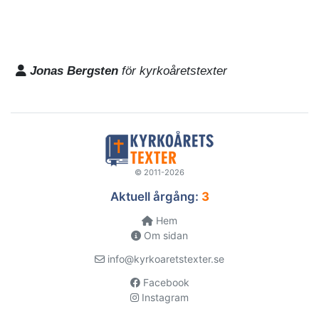
Jonas Bergsten
för kyrkoåretstexter
© 2011-2026
Aktuell årgång:
3
Hem
Om sidan
info@kyrkoaretstexter.se
Facebook
Instagram