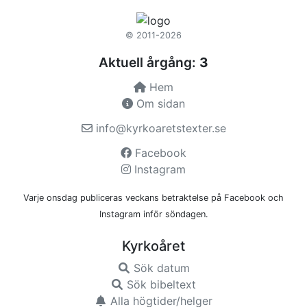
© 2011-2026
Aktuell årgång:
3
Hem
Om sidan
info@kyrkoaretstexter.se
Facebook
Instagram
Varje onsdag publiceras veckans betraktelse på Facebook och
Instagram inför söndagen.
Kyrkoåret
Sök datum
Sök bibeltext
Alla högtider/helger