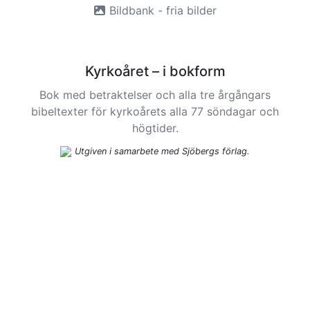
Bildbank - fria bilder
Kyrkoåret – i bokform
Bok med betraktelser och alla tre årgångars
bibeltexter för kyrkoårets alla 77 söndagar och
högtider.
Utgiven i samarbete med Sjöbergs förlag.