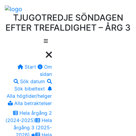
TJUGOTREDJE SÖNDAGEN
EFTER TREFALDIGHET – ÅRG 3
Start
Om
sidan
Sök datum
Sök bibeltext
Alla högtider/helger
Alla betraktelser
Hela årgång 2
(2024-2025)
Hela
årgång 3 (2025-
2026)
Hela