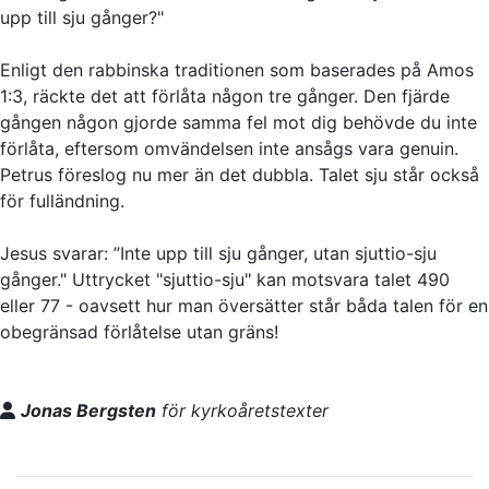
upp till sju gånger?"
Enligt den rabbinska traditionen som baserades på Amos
1:3, räckte det att förlåta någon tre gånger. Den fjärde
gången någon gjorde samma fel mot dig behövde du inte
förlåta, eftersom omvändelsen inte ansågs vara genuin.
Petrus föreslog nu mer än det dubbla. Talet sju står också
för fulländning.
Jesus svarar: ”Inte upp till sju gånger, utan sjuttio-sju
gånger." Uttrycket "sjuttio-sju" kan motsvara talet 490
eller 77 - oavsett hur man översätter står båda talen för en
obegränsad förlåtelse utan gräns!
Jonas Bergsten
för kyrkoåretstexter