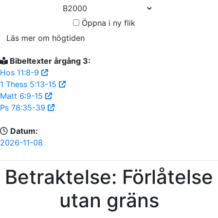
Öppna i ny flik
Läs mer om högtiden
Bibeltexter årgång 3:
Hos 11:8-9
1 Thess 5:13-15
Matt 6:9-15
Ps 78:35-39
Datum:
2026-11-08
Betraktelse: Förlåtelse
utan gräns