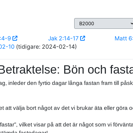
8:4-9
Jak 2:14-17
Matt 6
02-10
(tidigare: 2024-02-14)
Betraktelse: Bön och fast
 inleder den fyrtio dagar långa fastan fram till pås
t att välja bort något av det vi brukar äta eller göra o
 fastar”, vilket visar på att det är något som vi förvä
stämda fastedagar!