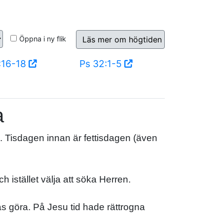
Öppna i ny flik
Läs mer om högtiden
:16-18
Ps 32:1-5
a
k. Tisdagen innan är fettisdagen (även
ch istället välja att söka Herren.
ntas göra. På Jesu tid hade rättrogna