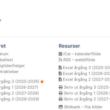
r
ret
Resurser
atum
iCal – kalenderflöde
beltext
RSS – webbflöde
ögtider/helger
Excel årgång 3 (2025-20
etraktelser
Excel årgång 1 (2026-20
Excel årgång 2 (2027-20
rgång 3 (2025-2026)
rgång 1 (2026-2027)
Skriv ut årgång 3 (2025
rgång 2 (2027-2028)
Skriv ut årgång 1 (2026
rgång 3 (2028-2029)
Skriv ut årgång 2 (2027
Bildbank - fria bilder