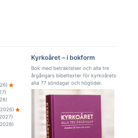
Kyrkoåret – i bokform
Bok med betraktelser och alla tre
årgångars bibeltexter för kyrkoårets
alla 77 söndagar och högtider.
26)
27)
28)
-2026)
-2027)
-2028)