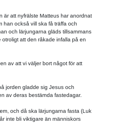
sen är att nyfrälste Matteus har anordnat
 han också vill ska få träffa och
 han och lärjungarna gläds tillsammans
otroligt att den råkade infalla på en
n av att vi väljer bort något för att
 på jorden gladde sig Jesus och
 en av deras bestämda fastedagar.
dem, och då ska lärjungarna fasta (Luk
får inte bli viktigare än människors