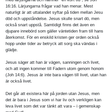
16:16. Lärjungarna frågar vad han menar. Mest
naturligt är att uttalandet syftar på tiden mellan Jesu
död och uppståndelse. Jesus skulle snart dö, men
också snart uppstå. Samtidigt finns det även en
djupare innebörd som gäller väntetiden fram till hans
återkomst. För en enskild kristen ger orden också
hopp under tider av betryck att sorg ska vändas i
glädje.
Jesus säger att han är vägen, sanningen och livet,
och att ingen kommer till Fadern utom genom honom
(Joh 14:6). Jesus är inte bara vägen till livet, utan han
är också livet.
Det går att existera här på jorden utan Jesus, men
det är bara i Jesus som vi har liv och verkligen kan
leva livet som det var tänkt att vara – i gemenskap