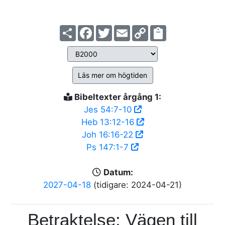
Share
Facebook
Twitter
Email
Copy
Link
Läs mer om högtiden
Bibeltexter årgång 1:
Jes 54:7-10
Heb 13:12-16
Joh 16:16-22
Ps 147:1-7
Datum:
2027-04-18
(tidigare: 2024-04-21)
Betraktelse: Vägen till