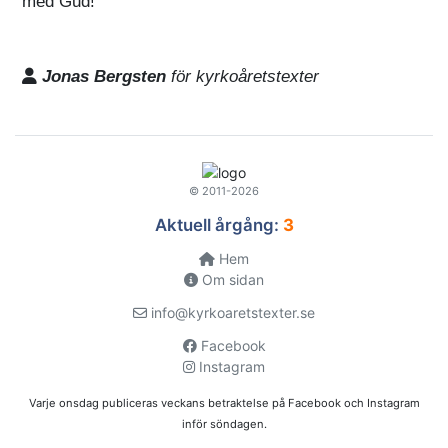
med Gud!
Jonas Bergsten
för kyrkoåretstexter
© 2011-2026
Aktuell årgång:
3
Hem
Om sidan
info@kyrkoaretstexter.se
Facebook
Instagram
Varje onsdag publiceras veckans betraktelse på Facebook och Instagram
inför söndagen.