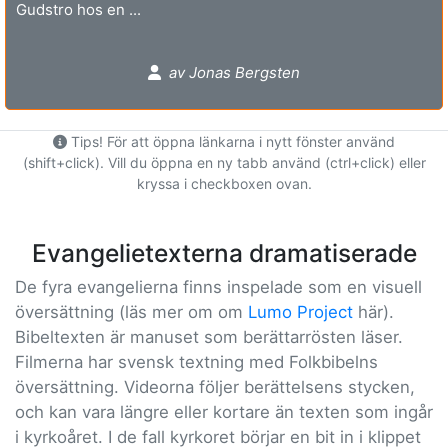
Gudstro hos en ...
av Jonas Bergsten
Tips! För att öppna länkarna i nytt fönster använd
(shift+click). Vill du öppna en ny tabb använd (ctrl+click) eller
kryssa i checkboxen ovan.
Evangelietexterna dramatiserade
De fyra evangelierna finns inspelade som en visuell
översättning (läs mer om om
Lumo Project
här).
Bibeltexten är manuset som berättarrösten läser.
Filmerna har svensk textning med Folkbibelns
översättning. Videorna följer berättelsens stycken,
och kan vara längre eller kortare än texten som ingår
i kyrkoåret. I de fall kyrkoret börjar en bit in i klippet