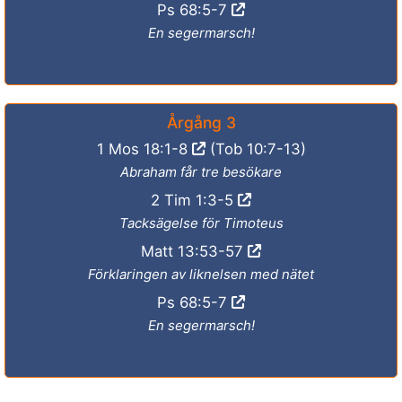
Ps 68:5-7
En segermarsch!
Årgång 3
1 Mos 18:1-8
(Tob 10:7-13)
Abraham får tre besökare
2 Tim 1:3-5
Tacksägelse för Timoteus
Matt 13:53-57
Förklaringen av liknelsen med nätet
Ps 68:5-7
En segermarsch!