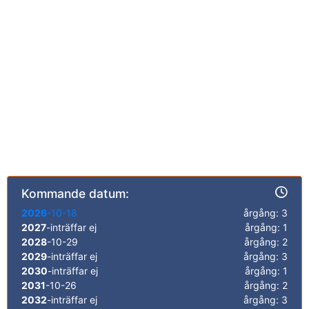
Kommande datum:
2026
-10-18
årgång: 3
2027
-inträffar ej
årgång: 1
2028
-10-29
årgång: 2
2029
-inträffar ej
årgång: 3
2030
-inträffar ej
årgång: 1
2031
-10-26
årgång: 2
2032
-inträffar ej
årgång: 3