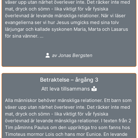
växer upp utan närhet överlever inte. Det räcker inte med
mat, dryck och sömn - lika viktigt för vår fysiska
överlevnad är levande mänskliga relationer. När vi läser
evangelierna ser vi hur Jesus umgicks med sina tolv
lärjungar och kallade syskonen Maria, Marta och Lasarus
för sina vänner. ...
av Jonas Bergsten
Betraktelse – årgång 3
Att leva tillsammans
Alla människor behöver mänskliga relationer. Ett barn som
växer upp utan närhet överlever inte. Det räcker inte med
mat, dryck och sömn - lika viktigt för vår fysiska
överlevnad är levande mänskliga relationer. I texten från 2
Tim påminns Paulus om den uppriktiga tro som fanns hos
Timoteus mormor Lois och hans mor Eunice. En levande