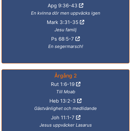
Apg 9:36-43
En kvinna dör men uppväcks igen
Mark 3:31-35
Jesu familj
Ps 68:5-7
En segermarsch!
Årgång 2
Rut 1:6-19
Till Moab
Heb 13:2-3
Gästvänlighet och medlidande
Joh 11:1-7
Jesus uppväcker Lasarus