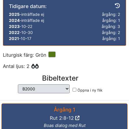
Tidigare datum:
2025
-inträffade ej
årgång: 2
2024
-inträffade ej
årgång: 1
2023
-10-22
årgång: 3
2022
-10-30
årgång: 2
2021
-10-17
årgång: 1
Liturgisk färg: Grön
Antal ljus: 2
Bibeltexter
Öppna i ny flik
Årgång 1
Rut 2:8-12
Boas dialog med Rut