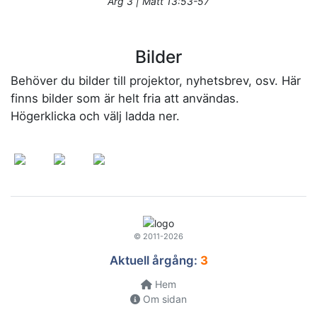
Årg 3 | Matt 13:53-57
Bilder
Behöver du bilder till projektor, nyhetsbrev, osv. Här
finns bilder som är helt fria att användas.
Högerklicka och välj ladda ner.
© 2011-2026
Aktuell årgång:
3
Hem
Om sidan