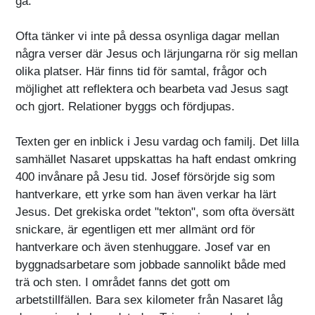
gå.
Ofta tänker vi inte på dessa osynliga dagar mellan
några verser där Jesus och lärjungarna rör sig mellan
olika platser. Här finns tid för samtal, frågor och
möjlighet att reflektera och bearbeta vad Jesus sagt
och gjort. Relationer byggs och fördjupas.
Texten ger en inblick i Jesu vardag och familj. Det lilla
samhället Nasaret uppskattas ha haft endast omkring
400 invånare på Jesu tid. Josef försörjde sig som
hantverkare, ett yrke som han även verkar ha lärt
Jesus. Det grekiska ordet "tekton", som ofta översätt
snickare, är egentligen ett mer allmänt ord för
hantverkare och även stenhuggare. Josef var en
byggnadsarbetare som jobbade sannolikt både med
trä och sten. I området fanns det gott om
arbetstillfällen. Bara sex kilometer från Nasaret låg