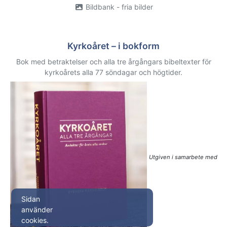
Bildbank - fria bilder
Kyrkoåret – i bokform
Bok med betraktelser och alla tre årgångars bibeltexter för
kyrkoårets alla 77 söndagar och högtider.
Utgiven i samarbete med
Sidan
använder
cookies.