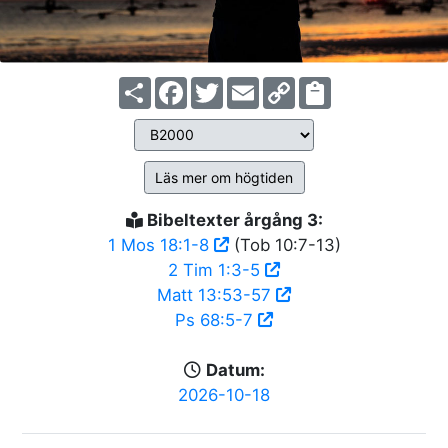
Share
Facebook
Twitter
Email
Copy
Link
Läs mer om högtiden
Bibeltexter årgång 3:
1 Mos 18:1-8
(Tob 10:7-13)
2 Tim 1:3-5
Matt 13:53-57
Ps 68:5-7
Datum:
2026-10-18