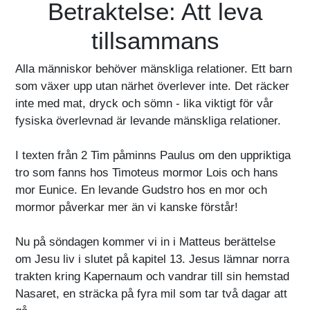
Betraktelse: Att leva
tillsammans
Alla människor behöver mänskliga relationer. Ett barn
som växer upp utan närhet överlever inte. Det räcker
inte med mat, dryck och sömn - lika viktigt för vår
fysiska överlevnad är levande mänskliga relationer.
I texten från 2 Tim påminns Paulus om den uppriktiga
tro som fanns hos Timoteus mormor Lois och hans
mor Eunice. En levande Gudstro hos en mor och
mormor påverkar mer än vi kanske förstår!
Nu på söndagen kommer vi in i Matteus berättelse
om Jesu liv i slutet på kapitel 13. Jesus lämnar norra
trakten kring Kapernaum och vandrar till sin hemstad
Nasaret, en sträcka på fyra mil som tar två dagar att