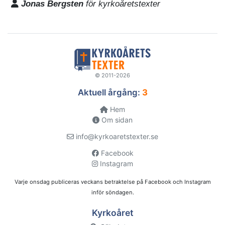
Jonas Bergsten
för kyrkoåretstexter
© 2011-2026
Aktuell årgång:
3
Hem
Om sidan
info@kyrkoaretstexter.se
Facebook
Instagram
Varje onsdag publiceras veckans betraktelse på Facebook och Instagram
inför söndagen.
Kyrkoåret