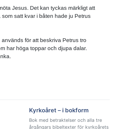
 möta Jesus. Det kan tyckas märkligt att
 som satt kvar i båten hade ju Petrus
" används för att beskriva Petrus tro
som har höga toppar och djupa dalar.
unka.
Kyrkoåret – i bokform
Bok med betraktelser och alla tre
årgångars bibeltexter för kyrkoårets