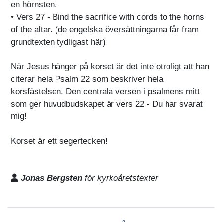
en hörnsten.
• Vers 27 - Bind the sacrifice with cords to the horns
of the altar. (de engelska översättningarna får fram
grundtexten tydligast här)
När Jesus hänger på korset är det inte otroligt att han
citerar hela Psalm 22 som beskriver hela
korsfästelsen. Den centrala versen i psalmens mitt
som ger huvudbudskapet är vers 22 - Du har svarat
mig!
Korset är ett segertecken!
Jonas Bergsten
för kyrkoåretstexter