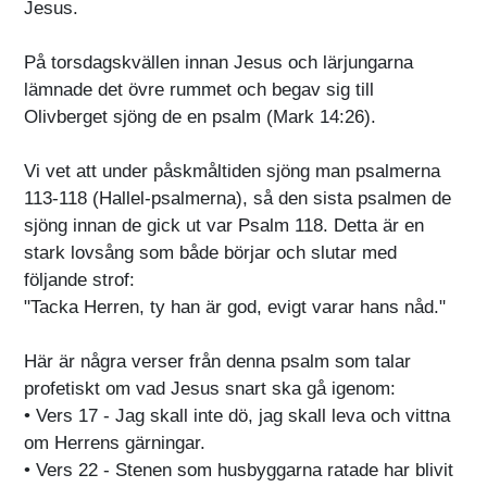
Jesus.
På torsdagskvällen innan Jesus och lärjungarna
lämnade det övre rummet och begav sig till
Olivberget sjöng de en psalm (Mark 14:26).
Vi vet att under påskmåltiden sjöng man psalmerna
113-118 (Hallel-psalmerna), så den sista psalmen de
sjöng innan de gick ut var Psalm 118. Detta är en
stark lovsång som både börjar och slutar med
följande strof:
"Tacka Herren, ty han är god, evigt varar hans nåd."
Här är några verser från denna psalm som talar
profetiskt om vad Jesus snart ska gå igenom:
• Vers 17 - Jag skall inte dö, jag skall leva och vittna
om Herrens gärningar.
• Vers 22 - Stenen som husbyggarna ratade har blivit