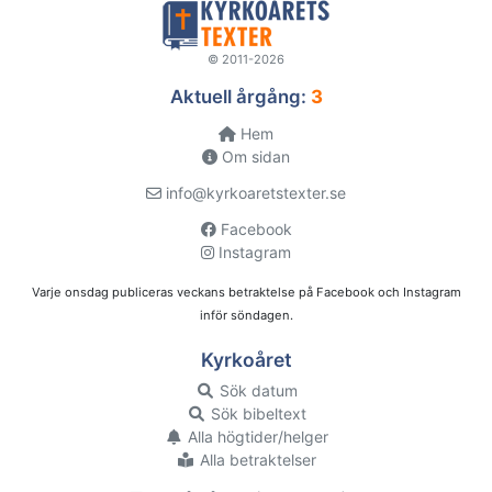
© 2011-2026
Aktuell årgång:
3
Hem
Om sidan
info@kyrkoaretstexter.se
Facebook
Instagram
Varje onsdag publiceras veckans betraktelse på Facebook och Instagram
inför söndagen.
Kyrkoåret
Sök datum
Sök bibeltext
Alla högtider/helger
Alla betraktelser