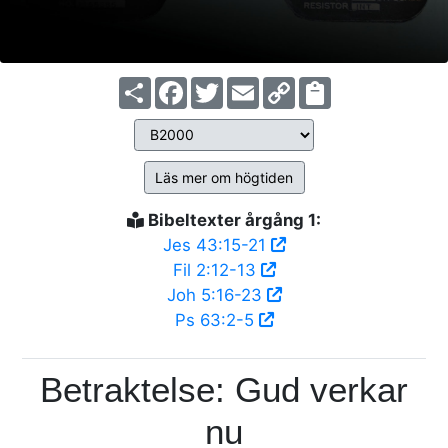
Share
Facebook
Twitter
Email
Copy
Link
Läs mer om högtiden
Bibeltexter årgång 1:
Jes 43:15-21
Fil 2:12-13
Joh 5:16-23
Ps 63:2-5
Betraktelse: Gud verkar
nu