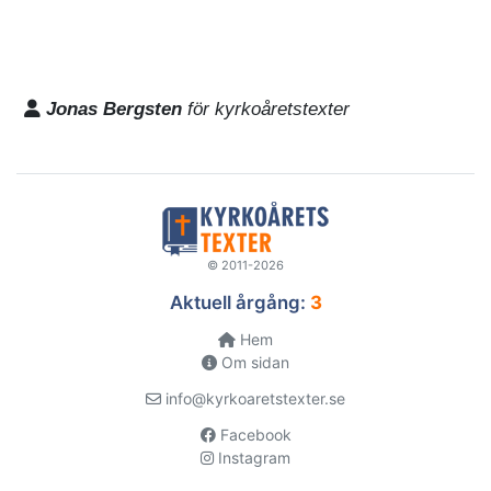
Jonas Bergsten
för kyrkoåretstexter
© 2011-2026
Aktuell årgång:
3
Hem
Om sidan
info@kyrkoaretstexter.se
Facebook
Instagram