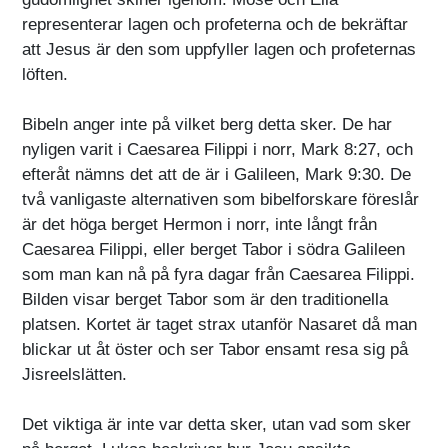
representerar lagen och profeterna och de bekräftar
att Jesus är den som uppfyller lagen och profeternas
löften.
Bibeln anger inte på vilket berg detta sker. De har
nyligen varit i Caesarea Filippi i norr, Mark 8:27, och
efteråt nämns det att de är i Galileen, Mark 9:30. De
två vanligaste alternativen som bibelforskare föreslår
är det höga berget Hermon i norr, inte långt från
Caesarea Filippi, eller berget Tabor i södra Galileen
som man kan nå på fyra dagar från Caesarea Filippi.
Bilden visar berget Tabor som är den traditionella
platsen. Kortet är taget strax utanför Nasaret då man
blickar ut åt öster och ser Tabor ensamt resa sig på
Jisreelslätten.
Det viktiga är inte var detta sker, utan vad som sker