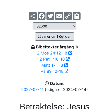
Share
Facebook
Twitter
Email
Copy
Link
Läs mer om högtiden
Bibeltexter årgång 1:
2 Mos 24:12-18
2 Pet 1:16-18
Matt 17:1-8
Ps 89:12-18
Datum:
2027-07-11
(tidigare: 2024-07-14)
Betraktelse: Jesus