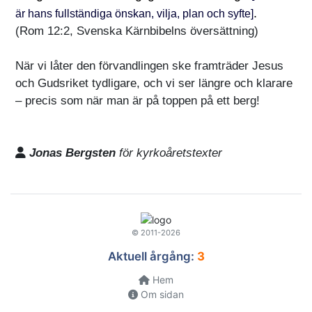
.
är hans fullständiga önskan, vilja, plan och syfte]
(Rom 12:2, Svenska Kärnbibelns översättning)
När vi låter den förvandlingen ske framträder Jesus
och Gudsriket tydligare, och vi ser längre och klarare
– precis som när man är på toppen på ett berg!
Jonas Bergsten
för kyrkoåretstexter
© 2011-2026
Aktuell årgång:
3
Hem
Om sidan