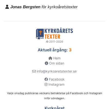
Jonas Bergsten
för kyrkoåretstexter
© 2011-2026
Aktuell årgång:
3
Hem
Om sidan
info@kyrkoaretstexter.se
Facebook
Instagram
Varje onsdag publiceras veckans betraktelse på Facebook och Instagram
inför söndagen.
Kyrkoåret