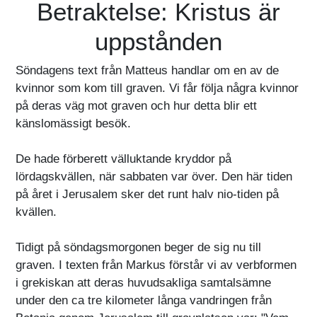
Betraktelse: Kristus är
uppstånden
Söndagens text från Matteus handlar om en av de
kvinnor som kom till graven. Vi får följa några kvinnor
på deras väg mot graven och hur detta blir ett
känslomässigt besök.
De hade förberett välluktande kryddor på
lördagskvällen, när sabbaten var över. Den här tiden
på året i Jerusalem sker det runt halv nio-tiden på
kvällen.
Tidigt på söndagsmorgonen beger de sig nu till
graven. I texten från Markus förstår vi av verbformen
i grekiskan att deras huvudsakliga samtalsämne
under den ca tre kilometer långa vandringen från