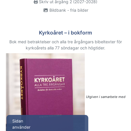
Skriv ut årgång 2 (2027-2028)
Bildbank - fria bilder
Kyrkoåret – i bokform
Bok med betraktelser och alla tre årgångars bibeltexter för
kyrkoårets alla 77 söndagar och högtider.
Utgiven i samarbete med
Sidan
använder