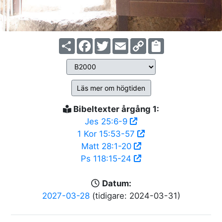
Share
Facebook
Twitter
Email
Copy
Link
Läs mer om högtiden
Bibeltexter årgång 1:
Jes 25:6-9
1 Kor 15:53-57
Matt 28:1-20
Ps 118:15-24
Datum:
2027-03-28
(tidigare: 2024-03-31)