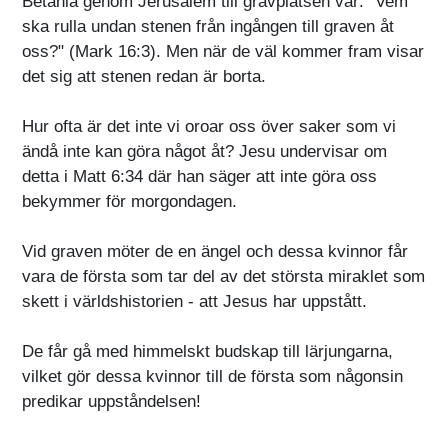
Betania genom Jerusalem till gravplatsen var: "Vem
ska rulla undan stenen från ingången till graven åt
oss?" (Mark 16:3). Men när de väl kommer fram visar
det sig att stenen redan är borta.
Hur ofta är det inte vi oroar oss över saker som vi
ändå inte kan göra något åt? Jesu undervisar om
detta i Matt 6:34 där han säger att inte göra oss
bekymmer för morgondagen.
Vid graven möter de en ängel och dessa kvinnor får
vara de första som tar del av det största miraklet som
skett i världshistorien - att Jesus har uppstått.
De får gå med himmelskt budskap till lärjungarna,
vilket gör dessa kvinnor till de första som någonsin
predikar uppståndelsen!