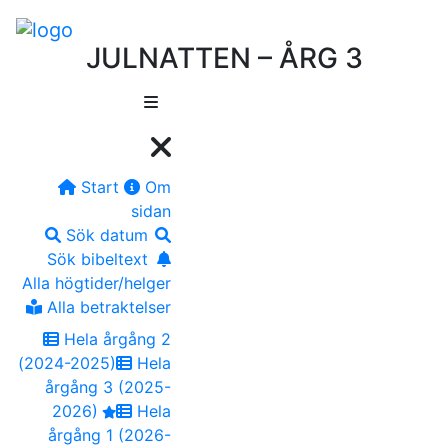
JULNATTEN – ÅRG 3
Start
Om
sidan
Sök datum
Sök bibeltext
Alla högtider/helger
Alla betraktelser
Hela årgång 2
(2024-2025)
Hela
årgång 3 (2025-
2026)
Hela
årgång 1 (2026-