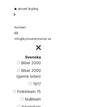
aktuell årgång
3
Kontakt:
info@kyrkoaretstexter.se
Svenska
Bibel 2000
Bibel 2000
(gamla sidan)
1917
Folkbibeln 15
NuBibeln
Kärnbibeln