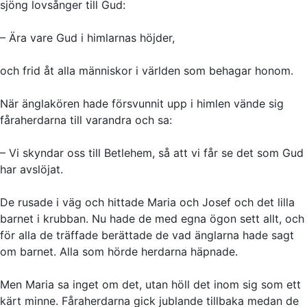
sjöng lovsånger till Gud:
– Ära vare Gud i himlarnas höjder,
och frid åt alla människor i världen som behagar honom.
När änglakören hade försvunnit upp i himlen vände sig
fåraherdarna till varandra och sa:
– Vi skyndar oss till Betlehem, så att vi får se det som Gud
har avslöjat.
De rusade i väg och hittade Maria och Josef och det lilla
barnet i krubban. Nu hade de med egna ögon sett allt, och
för alla de träffade berättade de vad änglarna hade sagt
om barnet. Alla som hörde herdarna häpnade.
Men Maria sa inget om det, utan höll det inom sig som ett
kärt minne. Fåraherdarna gick jublande tillbaka medan de