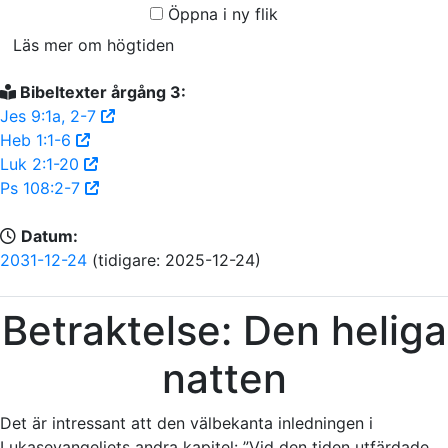
Öppna i ny flik
Läs mer om högtiden
Bibeltexter årgång 3:
Jes 9:1a, 2-7
Heb 1:1-6
Luk 2:1-20
Ps 108:2-7
Datum:
2031-12-24
(tidigare: 2025-12-24)
Betraktelse: Den heliga
natten
Det är intressant att den välbekanta inledningen i
Lukasevangeliets andra kapitel: ”Vid den tiden utfärdade