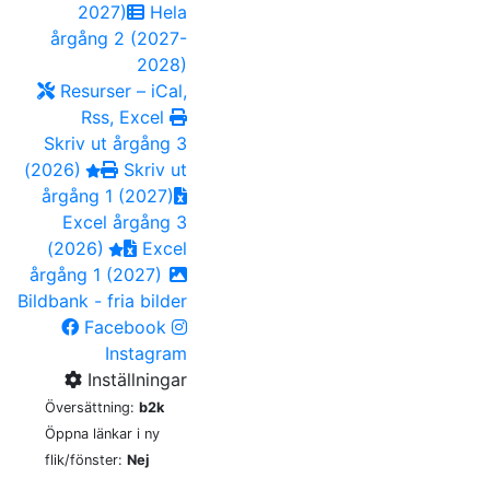
2027)
Hela
årgång 2 (2027-
2028)
Resurser – iCal,
Rss, Excel
Skriv ut årgång 3
(2026)
Skriv ut
årgång 1 (2027)
Excel årgång 3
(2026)
Excel
årgång 1 (2027)
Bildbank - fria bilder
Facebook
Instagram
Inställningar
Översättning:
b2k
Öppna länkar i ny
flik/fönster:
Nej