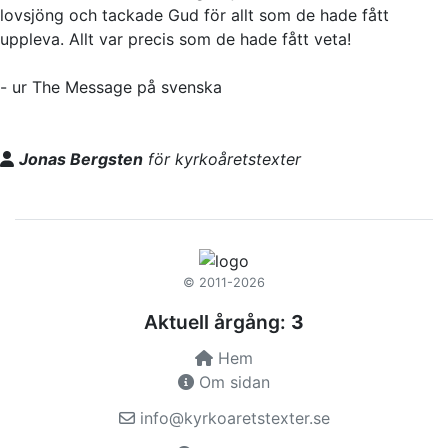
lovsjöng och tackade Gud för allt som de hade fått
uppleva. Allt var precis som de hade fått veta!
- ur The Message på svenska
Jonas Bergsten
för kyrkoåretstexter
© 2011-2026
Aktuell årgång:
3
Hem
Om sidan
info@kyrkoaretstexter.se