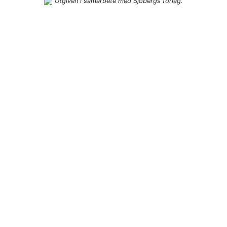
Utgiven i samarbete med Sjöbergs förlag.