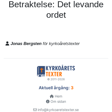
Betraktelse: Det levande
ordet
Jonas Bergsten
för kyrkoåretstexter
© 2011-2026
Aktuell årgång:
3
Hem
Om sidan
info@kyrkoaretstexter.se