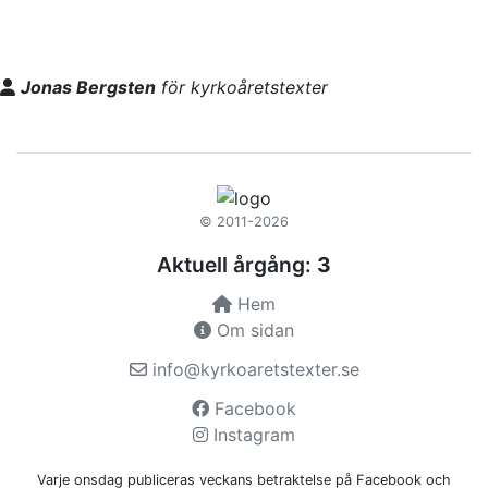
Jonas Bergsten
för kyrkoåretstexter
© 2011-2026
Aktuell årgång:
3
Hem
Om sidan
info@kyrkoaretstexter.se
Facebook
Instagram
Varje onsdag publiceras veckans betraktelse på Facebook och