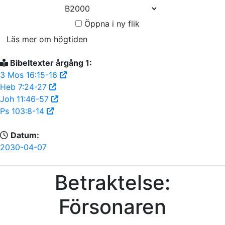
Öppna i ny flik
Läs mer om högtiden
Bibeltexter årgång 1:
3 Mos 16:15-16
Heb 7:24-27
Joh 11:46-57
Ps 103:8-14
Datum:
2030-04-07
Betraktelse:
Försonaren