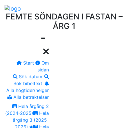
FEMTE SÖNDAGEN I FASTAN –
ÅRG 1
Start
Om
sidan
Sök datum
Sök bibeltext
Alla högtider/helger
Alla betraktelser
Hela årgång 2
(2024-2025)
Hela
årgång 3 (2025-
2026)
Hela