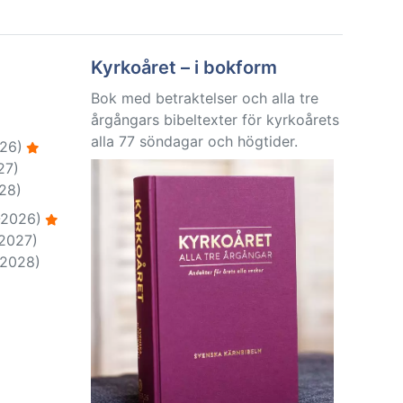
Kyrkoåret – i bokform
Bok med betraktelser och alla tre
årgångars bibeltexter för kyrkoårets
alla 77 söndagar och högtider.
26)
27)
28)
-2026)
-2027)
-2028)