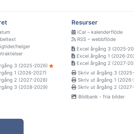
ret
Resurser
atum
iCal – kalenderflöde
beltext
RSS – webbflöde
ögtider/helger
Excel årgång 3 (2025-20
etraktelser
Excel årgång 1 (2026-20
Excel årgång 2 (2027-20
rgång 3 (2025-2026)
rgång 1 (2026-2027)
Skriv ut årgång 3 (2025
rgång 2 (2027-2028)
Skriv ut årgång 1 (2026
rgång 3 (2028-2029)
Skriv ut årgång 2 (2027
Bildbank - fria bilder