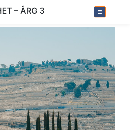
ET – ÅRG 3