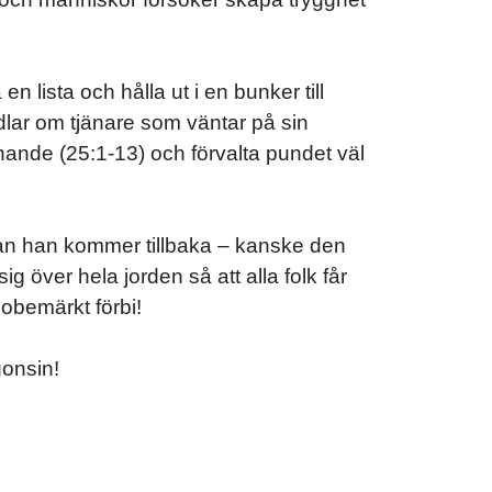
 lista och hålla ut i en bunker till
ndlar om tjänare som väntar på sin
nande (25:1-13) och förvalta pundet väl
nan han kommer tillbaka – kanske den
g över hela jorden så att alla folk får
obemärkt förbi!
gonsin!