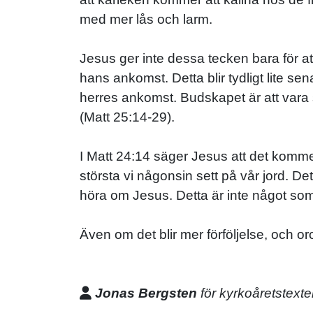
med mer lås och larm.
Jesus ger inte dessa tecken bara för att
hans ankomst. Detta blir tydligt lite se
herres ankomst. Budskapet är att vara 
(Matt 25:14-29).
I Matt 24:14 säger Jesus att det komm
största vi någonsin sett på vår jord. De
höra om Jesus. Detta är inte något som
Även om det blir mer förföljelse, och or
Jonas Bergsten
för kyrkoåretstexte