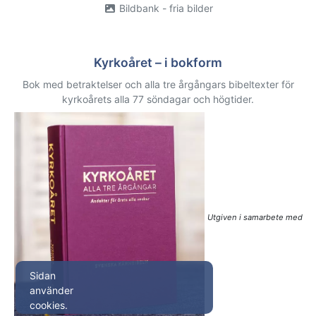
Bildbank - fria bilder
Kyrkoåret – i bokform
Bok med betraktelser och alla tre årgångars bibeltexter för
kyrkoårets alla 77 söndagar och högtider.
Utgiven i samarbete med
Sidan
använder
cookies.