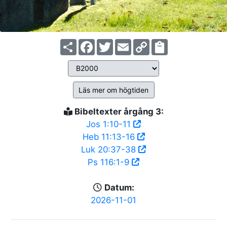
Share
Facebook
Twitter
Email
Copy
Link
Läs mer om högtiden
Bibeltexter årgång 3:
Jos 1:10-11
Heb 11:13-16
Luk 20:37-38
Ps 116:1-9
Datum:
2026-11-01