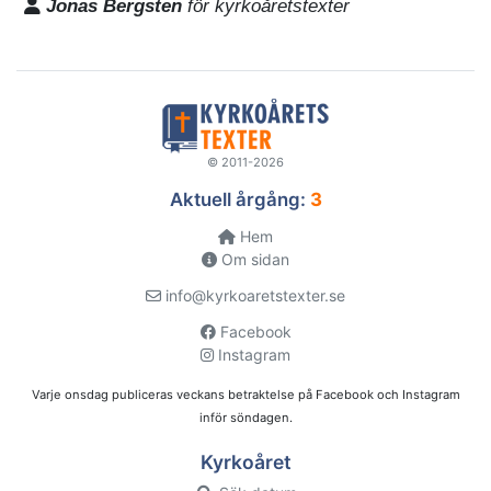
Jonas Bergsten
för kyrkoåretstexter
© 2011-2026
Aktuell årgång:
3
Hem
Om sidan
info@kyrkoaretstexter.se
Facebook
Instagram
Varje onsdag publiceras veckans betraktelse på Facebook och Instagram
inför söndagen.
Kyrkoåret