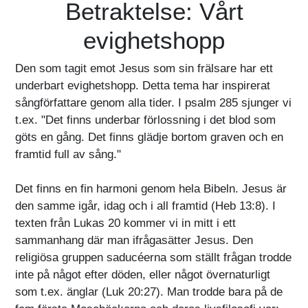
Betraktelse: Vårt
evighetshopp
Den som tagit emot Jesus som sin frälsare har ett
underbart evighetshopp. Detta tema har inspirerat
sångförfattare genom alla tider. I psalm 285 sjunger vi
t.ex. "Det finns underbar förlossning i det blod som
göts en gång. Det finns glädje bortom graven och en
framtid full av sång."
Det finns en fin harmoni genom hela Bibeln. Jesus är
den samme igår, idag och i all framtid (Heb 13:8). I
texten från Lukas 20 kommer vi in mitt i ett
sammanhang där man ifrågasätter Jesus. Den
religiösa gruppen saducéerna som ställt frågan trodde
inte på något efter döden, eller något övernaturligt
som t.ex. änglar (Luk 20:27). Man trodde bara på de