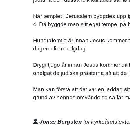
När templet i Jerusalem byggdes upp ige
4. Då byggde man sitt eget tempel på be
Hundrafemtio år innan Jesus kommer t
dagen bli en helgdag.
Drygt tjugo år innan Jesus kommer dit 
ohelgat de judiska prästerna så att de 
Man kan förstå att det var en laddad si
grund av hennes omvändelse så får mån
Jonas Bergsten
för kyrkoåretstexte