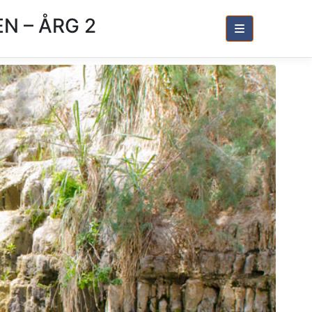
N – ÅRG 2