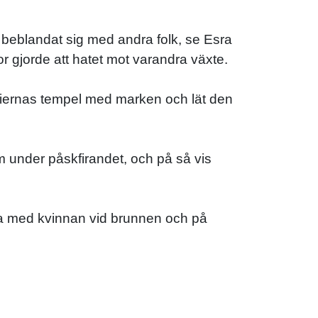
e beblandat sig med andra folk, se Esra
r gjorde att hatet mot varandra växte.
riernas tempel med marken och lät den
m under påskfirandet, och på så vis
tala med kvinnan vid brunnen och på