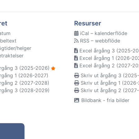
ret
Resurser
atum
iCal – kalenderflöde
beltext
RSS – webbflöde
ögtider/helger
Excel årgång 3 (2025-20
etraktelser
Excel årgång 1 (2026-20
Excel årgång 2 (2027-20
rgång 3 (2025-2026)
rgång 1 (2026-2027)
Skriv ut årgång 3 (2025
rgång 2 (2027-2028)
Skriv ut årgång 1 (2026
rgång 3 (2028-2029)
Skriv ut årgång 2 (2027
Bildbank - fria bilder