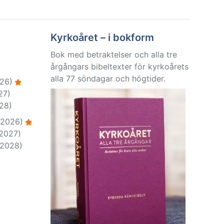
Kyrkoåret – i bokform
Bok med betraktelser och alla tre
årgångars bibeltexter för kyrkoårets
alla 77 söndagar och högtider.
26)
27)
28)
-2026)
-2027)
-2028)